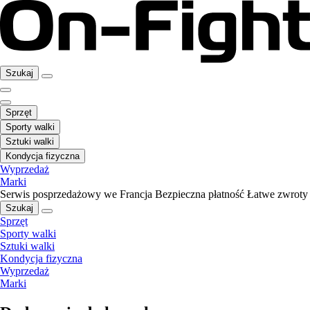
Szukaj
Sprzęt
Sporty walki
Sztuki walki
Kondycja fizyczna
Wyprzedaż
Marki
Serwis posprzedażowy we Francja
Bezpieczna płatność
Łatwe zwroty
Szukaj
Sprzęt
Sporty walki
Sztuki walki
Kondycja fizyczna
Wyprzedaż
Marki