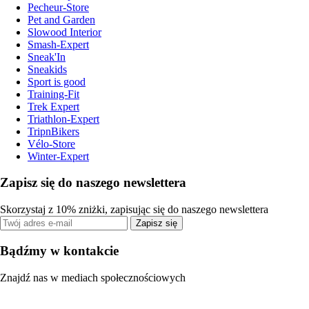
Pecheur-Store
Pet and Garden
Slowood Interior
Smash-Expert
Sneak'In
Sneakids
Sport is good
Training-Fit
Trek Expert
Triathlon-Expert
TripnBikers
Vélo-Store
Winter-Expert
Zapisz się do naszego newslettera
Skorzystaj z 10% zniżki, zapisując się do naszego newslettera
Zapisz się
Bądźmy w kontakcie
Znajdź nas w mediach społecznościowych