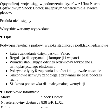
Optymalizuj swoje osiągi w podnoszeniu ciężarów z Ultra Pasem
Lędźwiowym Shock Doctor, najlepszym wsparciem dla Twoich
pleców.
Produkt niedostępny
Wszystkie warianty wyprzedane
Opis
Podwójna regulacja pasków, wysoka stabilność i podkładki lędźwiowe
Łatwe zakładanie dzięki paskom Velcro
Regulacja dla optymalnej kompresji i wsparcia
Wkładki stabilizujące odcinek lędźwiowy wykonane z
termoplastycznego elastomeru
Pokrycie z lycry® zapewnia komfort i długotrwałe noszenie
Silikonowe uchwyty zapobiegają zsuwaniu się pasa podczas
ruchu
Siatkowa podszewka dla maksymalnej wentylacji
Dodatkowe informacje
Marka
Shock Doctor
Nr referencyjny dostawcy
838-BK-L/XL
Kolor
czarny