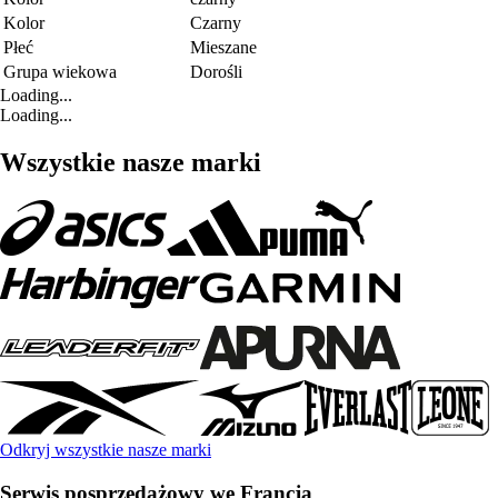
Kolor
Czarny
Płeć
Mieszane
Grupa wiekowa
Dorośli
Loading...
Loading...
Wszystkie nasze marki
Odkryj wszystkie nasze marki
Serwis posprzedażowy we Francja