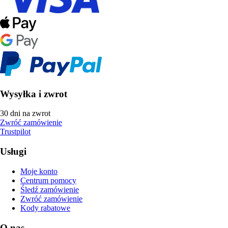
Wysyłka i zwrot
30 dni na zwrot
Zwróć zamówienie
Trustpilot
Usługi
Moje konto
Centrum pomocy
Śledź zamówienie
Zwróć zamówienie
Kody rabatowe
O nas