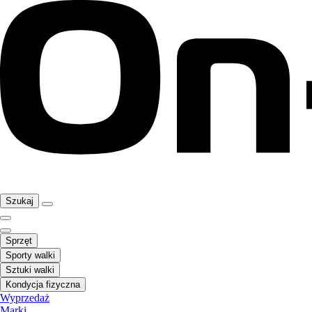
Szukaj
Sprzęt
Sporty walki
Sztuki walki
Kondycja fizyczna
Wyprzedaż
Marki