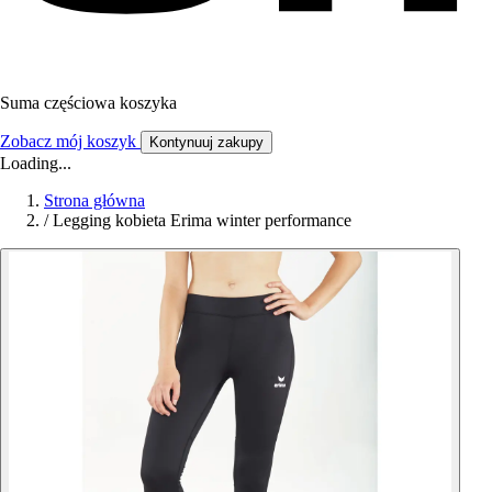
Suma częściowa koszyka
Zobacz mój koszyk
Kontynuuj zakupy
Loading...
Strona główna
/
Legging kobieta Erima winter performance