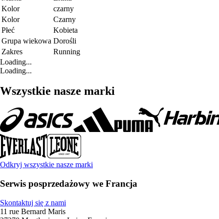
Kolor
czarny
Kolor
Czarny
Płeć
Kobieta
Grupa wiekowa
Dorośli
Zakres
Running
Loading...
Loading...
Wszystkie nasze marki
Odkryj wszystkie nasze marki
Serwis posprzedażowy we Francja
Skontaktuj się z nami
11 rue Bernard Maris