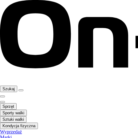
Szukaj
Sprzęt
Sporty walki
Sztuki walki
Kondycja fizyczna
Wyprzedaż
Marki