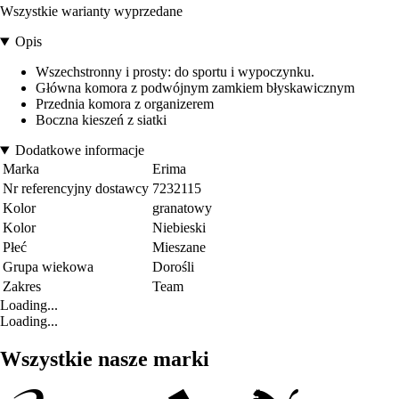
Wszystkie warianty wyprzedane
Opis
Wszechstronny i prosty: do sportu i wypoczynku.
Główna komora z podwójnym zamkiem błyskawicznym
Przednia komora z organizerem
Boczna kieszeń z siatki
Dodatkowe informacje
Marka
Erima
Nr referencyjny dostawcy
7232115
Kolor
granatowy
Kolor
Niebieski
Płeć
Mieszane
Grupa wiekowa
Dorośli
Zakres
Team
Loading...
Loading...
Wszystkie nasze marki