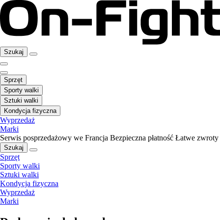
Szukaj
Sprzęt
Sporty walki
Sztuki walki
Kondycja fizyczna
Wyprzedaż
Marki
Serwis posprzedażowy we Francja
Bezpieczna płatność
Łatwe zwroty
Szukaj
Sprzęt
Sporty walki
Sztuki walki
Kondycja fizyczna
Wyprzedaż
Marki