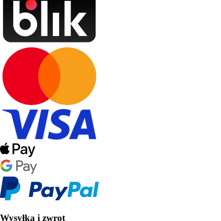
Wysyłka i zwrot