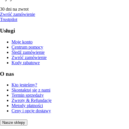
30 dni na zwrot
Zwróć zamówienie
Trustpilot
Usługi
Moje konto
Centrum pomocy
Śledź zamówienie
Zwróć zamówienie
Kody rabatowe
O nas
Kto jesteśmy?
Skontaktuj się z nami
Termin sprzedaży
Zwroty & Refundacje
Metody płatności
Ceny i opcje dostawy
Nasze sklepy