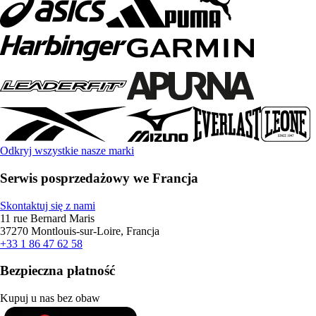
Odkryj wszystkie nasze marki
Serwis posprzedażowy we Francja
Skontaktuj się z nami
11 rue Bernard Maris
37270 Montlouis-sur-Loire, Francja
+33 1 86 47 62 58
Bezpieczna płatność
Kupuj u nas bez obaw