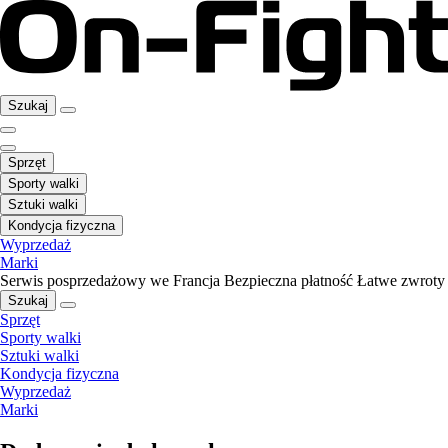
Szukaj
Sprzęt
Sporty walki
Sztuki walki
Kondycja fizyczna
Wyprzedaż
Marki
Serwis posprzedażowy we Francja
Bezpieczna płatność
Łatwe zwroty
Szukaj
Sprzęt
Sporty walki
Sztuki walki
Kondycja fizyczna
Wyprzedaż
Marki