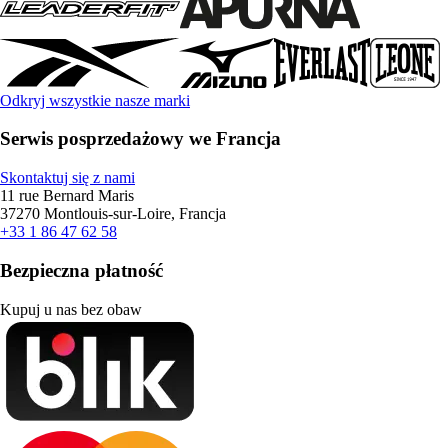
Odkryj wszystkie nasze marki
Serwis posprzedażowy we Francja
Skontaktuj się z nami
11 rue Bernard Maris
37270 Montlouis-sur-Loire, Francja
+33 1 86 47 62 58
Bezpieczna płatność
Kupuj u nas bez obaw