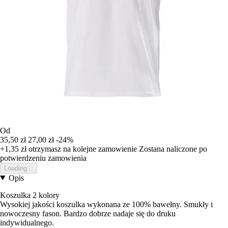
Od
35,50 zł
27,00 zł
-24%
+1,35 zł
otrzymasz na kolejne zamowienie
Zostana naliczone po
potwierdzeniu zamowienia
Loading...
Opis
Koszulka 2 kolory
Wysokiej jakości koszulka wykonana ze 100% bawełny. Smukły i
nowoczesny fason. Bardzo dobrze nadaje się do druku
indywidualnego.