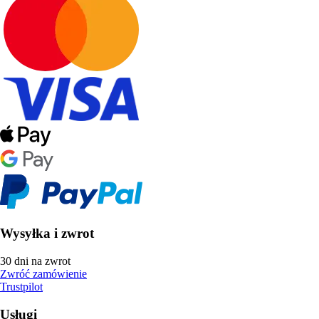
Wysyłka i zwrot
30 dni na zwrot
Zwróć zamówienie
Trustpilot
Usługi