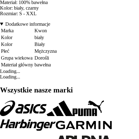
Materiał: 100% bawełna
Kolor: biały, czarny
Rozmiar: S - XXL
Dodatkowe informacje
Marka
Kwon
Kolor
biały
Kolor
Biały
Płeć
Mężczyzna
Grupa wiekowa
Dorośli
Materiał główny
bawełna
Loading...
Loading...
Wszystkie nasze marki