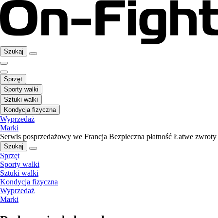
Szukaj
Sprzęt
Sporty walki
Sztuki walki
Kondycja fizyczna
Wyprzedaż
Marki
Serwis posprzedażowy we Francja
Bezpieczna płatność
Łatwe zwroty
Szukaj
Sprzęt
Sporty walki
Sztuki walki
Kondycja fizyczna
Wyprzedaż
Marki