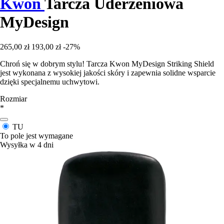
Kwon
Tarcza Uderzeniowa
MyDesign
265,00 zł
193,00 zł
-27%
Chroń się w dobrym stylu! Tarcza Kwon MyDesign Striking Shield
jest wykonana z wysokiej jakości skóry i zapewnia solidne wsparcie
dzięki specjalnemu uchwytowi.
Rozmiar
*
TU
To pole jest wymagane
Wysyłka w 4 dni