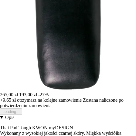
265,00 zł
193,00 zł
-27%
+9,65 zł
otrzymasz na kolejne zamowienie
Zostana naliczone po
potwierdzeniu zamowienia
Loading...
Opis
Thai Pad Tough KWON myDESIGN
Wykonany z wysokiej jakości czarnej skóry. Miękka wyściółka.