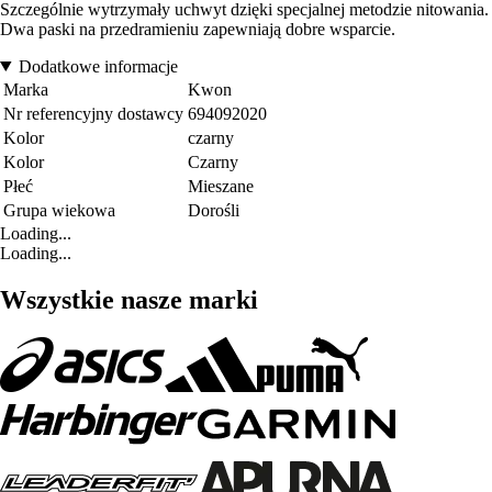
Szczególnie wytrzymały uchwyt dzięki specjalnej metodzie nitowania.
Dwa paski na przedramieniu zapewniają dobre wsparcie.
Dodatkowe informacje
Marka
Kwon
Nr referencyjny dostawcy
694092020
Kolor
czarny
Kolor
Czarny
Płeć
Mieszane
Grupa wiekowa
Dorośli
Loading...
Loading...
Wszystkie nasze marki