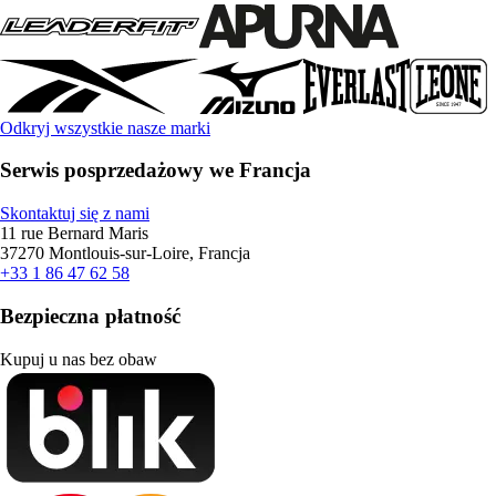
Odkryj wszystkie nasze marki
Serwis posprzedażowy we Francja
Skontaktuj się z nami
11 rue Bernard Maris
37270 Montlouis-sur-Loire, Francja
+33 1 86 47 62 58
Bezpieczna płatność
Kupuj u nas bez obaw