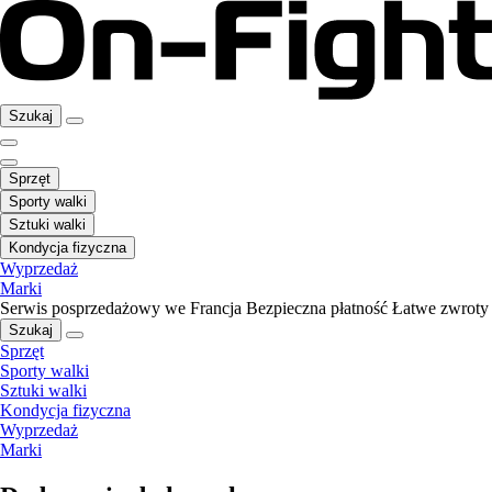
Szukaj
Sprzęt
Sporty walki
Sztuki walki
Kondycja fizyczna
Wyprzedaż
Marki
Serwis posprzedażowy we Francja
Bezpieczna płatność
Łatwe zwroty
Szukaj
Sprzęt
Sporty walki
Sztuki walki
Kondycja fizyczna
Wyprzedaż
Marki