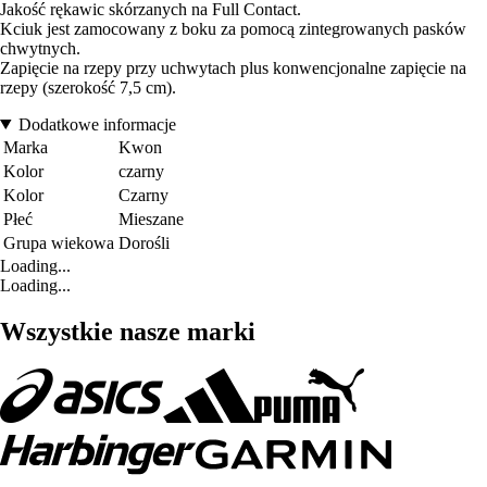
Jakość rękawic skórzanych na Full Contact.
Kciuk jest zamocowany z boku za pomocą zintegrowanych pasków
chwytnych.
Zapięcie na rzepy przy uchwytach plus konwencjonalne zapięcie na
rzepy (szerokość 7,5 cm).
Dodatkowe informacje
Marka
Kwon
Kolor
czarny
Kolor
Czarny
Płeć
Mieszane
Grupa wiekowa
Dorośli
Loading...
Loading...
Wszystkie nasze marki