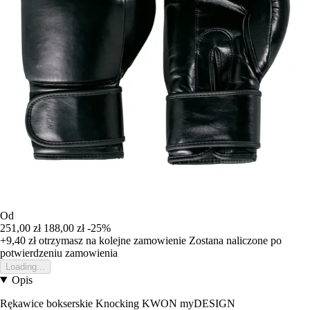
Od
251,00 zł
188,00 zł
-25%
+9,40 zł
otrzymasz na kolejne zamowienie
Zostana naliczone po
potwierdzeniu zamowienia
Loading...
Opis
Rękawice bokserskie Knocking KWON myDESIGN