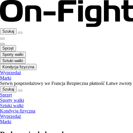
Szukaj
Sprzęt
Sporty walki
Sztuki walki
Kondycja fizyczna
Wyprzedaż
Marki
Serwis posprzedażowy we Francja
Bezpieczna płatność
Łatwe zwroty
Szukaj
Sprzęt
Sporty walki
Sztuki walki
Kondycja fizyczna
Wyprzedaż
Marki