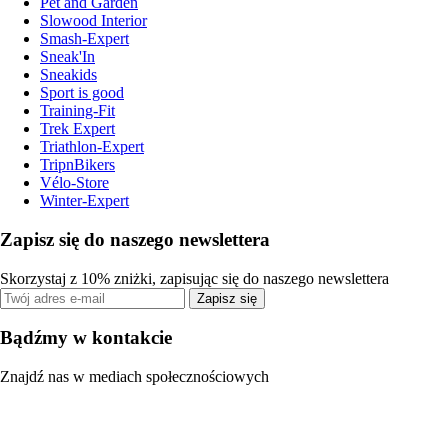
Pet and Garden
Slowood Interior
Smash-Expert
Sneak'In
Sneakids
Sport is good
Training-Fit
Trek Expert
Triathlon-Expert
TripnBikers
Vélo-Store
Winter-Expert
Zapisz się do naszego newslettera
Skorzystaj z 10% zniżki, zapisując się do naszego newslettera
Zapisz się
Bądźmy w kontakcie
Znajdź nas w mediach społecznościowych