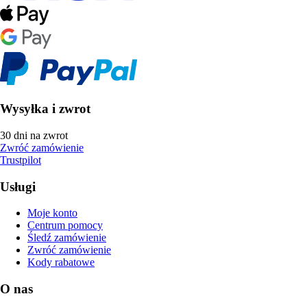
Wysyłka i zwrot
30 dni na zwrot
Zwróć zamówienie
Trustpilot
Usługi
Moje konto
Centrum pomocy
Śledź zamówienie
Zwróć zamówienie
Kody rabatowe
O nas