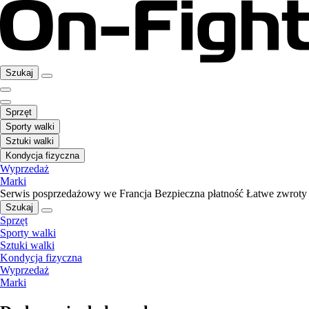
Szukaj
Sprzęt
Sporty walki
Sztuki walki
Kondycja fizyczna
Wyprzedaż
Marki
Serwis posprzedażowy we Francja
Bezpieczna płatność
Łatwe zwroty
Szukaj
Sprzęt
Sporty walki
Sztuki walki
Kondycja fizyczna
Wyprzedaż
Marki