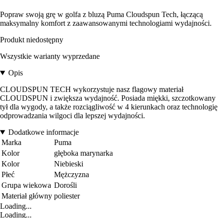
Popraw swoją grę w golfa z bluzą Puma Cloudspun Tech, łączącą
maksymalny komfort z zaawansowanymi technologiami wydajności.
Produkt niedostępny
Wszystkie warianty wyprzedane
Opis
CLOUDSPUN TECH wykorzystuje nasz flagowy materiał
CLOUDSPUN i zwiększa wydajność. Posiada miękki, szczotkowany
tył dla wygody, a także rozciągliwość w 4 kierunkach oraz technologię
odprowadzania wilgoci dla lepszej wydajności.
Dodatkowe informacje
Marka
Puma
Kolor
głęboka marynarka
Kolor
Niebieski
Płeć
Mężczyzna
Grupa wiekowa
Dorośli
Materiał główny
poliester
Loading...
Loading...