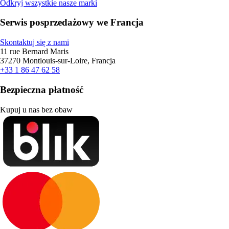
Odkryj wszystkie nasze marki
Serwis posprzedażowy we Francja
Skontaktuj się z nami
11 rue Bernard Maris
37270 Montlouis-sur-Loire, Francja
+33 1 86 47 62 58
Bezpieczna płatność
Kupuj u nas bez obaw