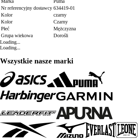
Marka
Puma
Nr referencyjny dostawcy
634419-01
Kolor
czarny
Kolor
Czarny
Płeć
Mężczyzna
Grupa wiekowa
Dorośli
Loading...
Loading...
Wszystkie nasze marki