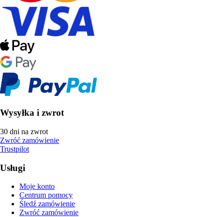
Wysyłka i zwrot
30 dni na zwrot
Zwróć zamówienie
Trustpilot
Usługi
Moje konto
Centrum pomocy
Śledź zamówienie
Zwróć zamówienie