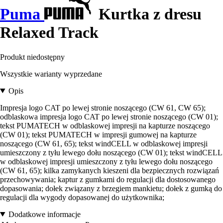
Puma
Kurtka z dresu
Relaxed Track
Produkt niedostępny
Wszystkie warianty wyprzedane
Opis
Impresja logo CAT po lewej stronie noszącego (CW 61, CW 65);
odblaskowa impresja logo CAT po lewej stronie noszącego (CW 01);
tekst PUMATECH w odblaskowej impresji na kapturze noszącego
(CW 01); tekst PUMATECH w impresji gumowej na kapturze
noszącego (CW 61, 65); tekst windCELL w odblaskowej impresji
umieszczony z tyłu lewego dołu noszącego (CW 01); tekst windCELL
w odblaskowej impresji umieszczony z tyłu lewego dołu noszącego
(CW 61, 65); kilka zamykanych kieszeni dla bezpiecznych rozwiązań
przechowywania; kaptur z gumkami do regulacji dla dostosowanego
dopasowania; dołek związany z brzegiem mankietu; dołek z gumką do
regulacji dla wygody dopasowanej do użytkownika;
Dodatkowe informacje