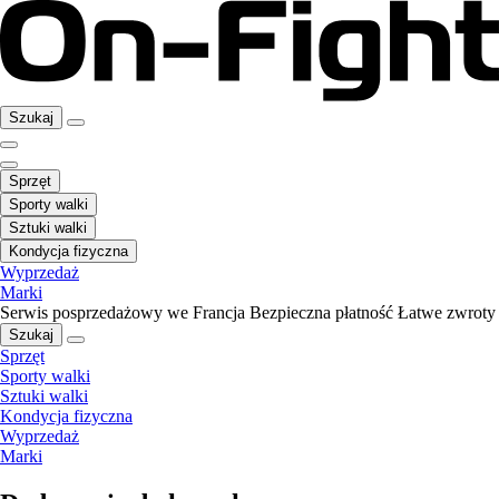
Szukaj
Sprzęt
Sporty walki
Sztuki walki
Kondycja fizyczna
Wyprzedaż
Marki
Serwis posprzedażowy we Francja
Bezpieczna płatność
Łatwe zwroty
Szukaj
Sprzęt
Sporty walki
Sztuki walki
Kondycja fizyczna
Wyprzedaż
Marki