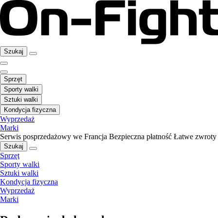
Szukaj
Sprzęt
Sporty walki
Sztuki walki
Kondycja fizyczna
Wyprzedaż
Marki
Serwis posprzedażowy we Francja
Bezpieczna płatność
Łatwe zwroty
Szukaj
Sprzęt
Sporty walki
Sztuki walki
Kondycja fizyczna
Wyprzedaż
Marki