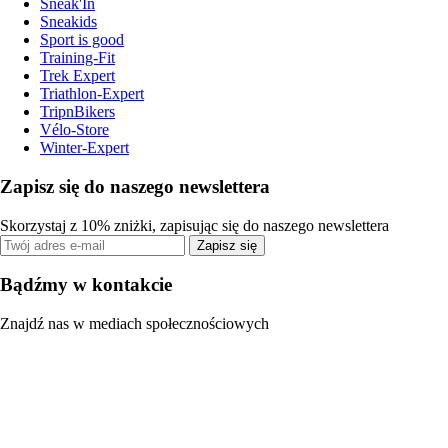
Sneak'In
Sneakids
Sport is good
Training-Fit
Trek Expert
Triathlon-Expert
TripnBikers
Vélo-Store
Winter-Expert
Zapisz się do naszego newslettera
Skorzystaj z 10% zniżki, zapisując się do naszego newslettera
Zapisz się
Bądźmy w kontakcie
Znajdź nas w mediach społecznościowych