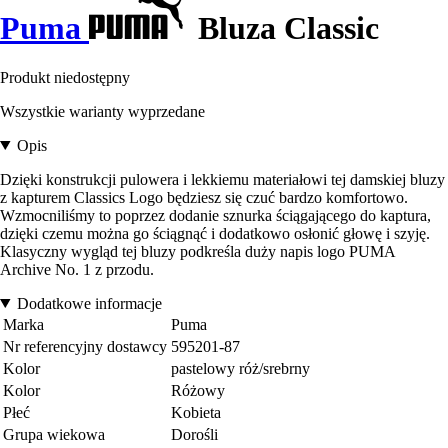
Puma
Bluza Classic
Produkt niedostępny
Wszystkie warianty wyprzedane
Opis
Dzięki konstrukcji pulowera i lekkiemu materiałowi tej damskiej bluzy
z kapturem Classics Logo będziesz się czuć bardzo komfortowo.
Wzmocniliśmy to poprzez dodanie sznurka ściągającego do kaptura,
dzięki czemu można go ściągnąć i dodatkowo osłonić głowę i szyję.
Klasyczny wygląd tej bluzy podkreśla duży napis logo PUMA
Archive No. 1 z przodu.
Dodatkowe informacje
Marka
Puma
Nr referencyjny dostawcy
595201-87
Kolor
pastelowy róż/srebrny
Kolor
Różowy
Płeć
Kobieta
Grupa wiekowa
Dorośli