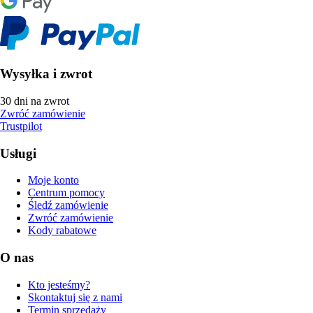
Wysyłka i zwrot
30 dni na zwrot
Zwróć zamówienie
Trustpilot
Usługi
Moje konto
Centrum pomocy
Śledź zamówienie
Zwróć zamówienie
Kody rabatowe
O nas
Kto jesteśmy?
Skontaktuj się z nami
Termin sprzedaży