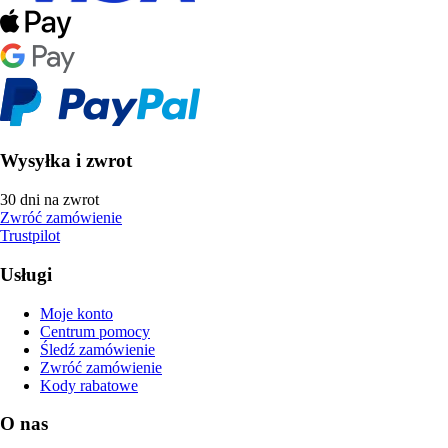
Wysyłka i zwrot
30 dni na zwrot
Zwróć zamówienie
Trustpilot
Usługi
Moje konto
Centrum pomocy
Śledź zamówienie
Zwróć zamówienie
Kody rabatowe
O nas