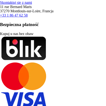
Skontaktuj się z nami
11 rue Bernard Maris
37270 Montlouis-sur-Loire, Francja
+33 1 86 47 62 58
Bezpieczna płatność
Kupuj u nas bez obaw