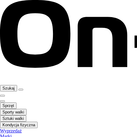
Szukaj
Sprzęt
Sporty walki
Sztuki walki
Kondycja fizyczna
Wyprzedaż
Marki