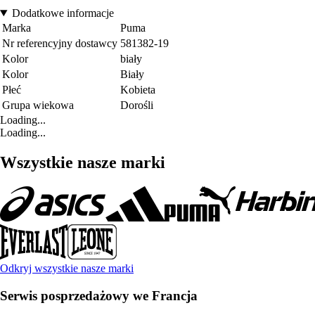
Dodatkowe informacje
Marka
Puma
Nr referencyjny dostawcy
581382-19
Kolor
biały
Kolor
Biały
Płeć
Kobieta
Grupa wiekowa
Dorośli
Loading...
Loading...
Wszystkie nasze marki
Odkryj wszystkie nasze marki
Serwis posprzedażowy we Francja