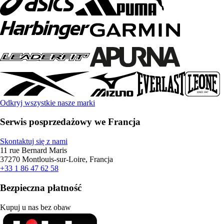
Odkryj wszystkie nasze marki
Serwis posprzedażowy we Francja
Skontaktuj się z nami
11 rue Bernard Maris
37270 Montlouis-sur-Loire, Francja
+33 1 86 47 62 58
Bezpieczna płatność
Kupuj u nas bez obaw