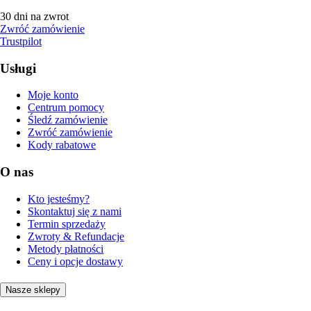
30 dni na zwrot
Zwróć zamówienie
Trustpilot
Usługi
Moje konto
Centrum pomocy
Śledź zamówienie
Zwróć zamówienie
Kody rabatowe
O nas
Kto jesteśmy?
Skontaktuj się z nami
Termin sprzedaży
Zwroty & Refundacje
Metody płatności
Ceny i opcje dostawy
Nasze sklepy