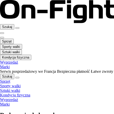
Szukaj
Sprzęt
Sporty walki
Sztuki walki
Kondycja fizyczna
Wyprzedaż
Marki
Serwis posprzedażowy we Francja
Bezpieczna płatność
Łatwe zwroty
Szukaj
Sprzęt
Sporty walki
Sztuki walki
Kondycja fizyczna
Wyprzedaż
Marki