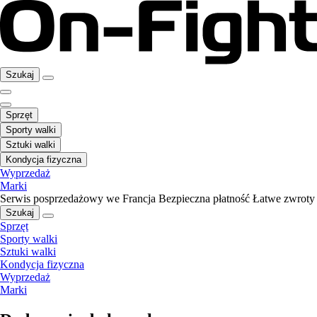
Szukaj
Sprzęt
Sporty walki
Sztuki walki
Kondycja fizyczna
Wyprzedaż
Marki
Serwis posprzedażowy we Francja
Bezpieczna płatność
Łatwe zwroty
Szukaj
Sprzęt
Sporty walki
Sztuki walki
Kondycja fizyczna
Wyprzedaż
Marki