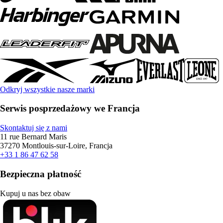
Odkryj wszystkie nasze marki
Serwis posprzedażowy we Francja
Skontaktuj się z nami
11 rue Bernard Maris
37270 Montlouis-sur-Loire, Francja
+33 1 86 47 62 58
Bezpieczna płatność
Kupuj u nas bez obaw