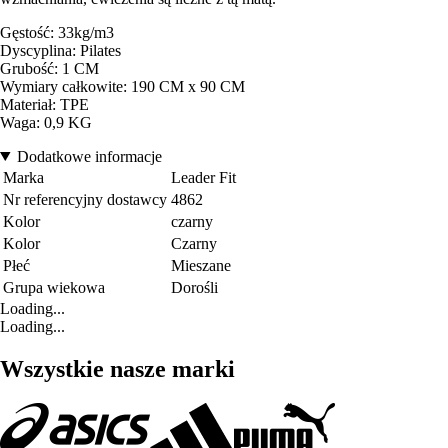
Gęstość: 33kg/m3
Dyscyplina: Pilates
Grubość: 1 CM
Wymiary całkowite: 190 CM x 90 CM
Materiał: TPE
Waga: 0,9 KG
Dodatkowe informacje
Marka
Leader Fit
Nr referencyjny dostawcy
4862
Kolor
czarny
Kolor
Czarny
Płeć
Mieszane
Grupa wiekowa
Dorośli
Loading...
Loading...
Wszystkie nasze marki