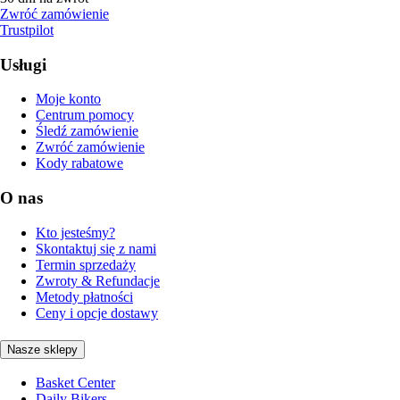
Zwróć zamówienie
Trustpilot
Usługi
Moje konto
Centrum pomocy
Śledź zamówienie
Zwróć zamówienie
Kody rabatowe
O nas
Kto jesteśmy?
Skontaktuj się z nami
Termin sprzedaży
Zwroty & Refundacje
Metody płatności
Ceny i opcje dostawy
Nasze sklepy
Basket Center
Daily Bikers