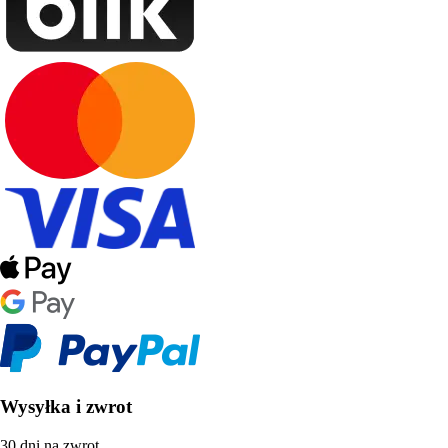
Wysyłka i zwrot
30 dni na zwrot