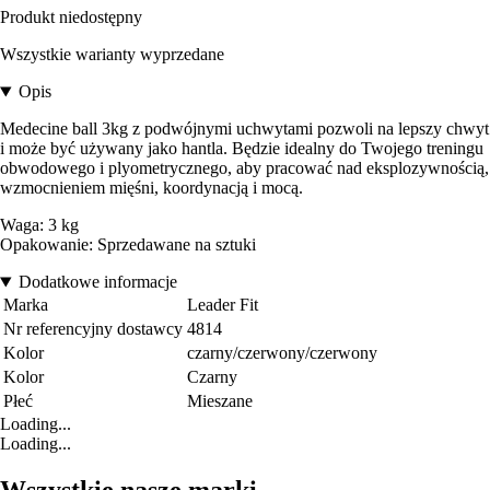
Produkt niedostępny
Wszystkie warianty wyprzedane
Opis
Medecine ball 3kg z podwójnymi uchwytami pozwoli na lepszy chwyt
i może być używany jako hantla. Będzie idealny do Twojego treningu
obwodowego i plyometrycznego, aby pracować nad eksplozywnością,
wzmocnieniem mięśni, koordynacją i mocą.
Waga: 3 kg
Opakowanie: Sprzedawane na sztuki
Dodatkowe informacje
Marka
Leader Fit
Nr referencyjny dostawcy
4814
Kolor
czarny/czerwony/czerwony
Kolor
Czarny
Płeć
Mieszane
Loading...
Loading...