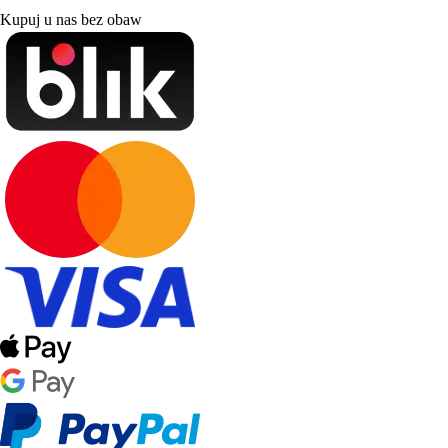
Kupuj u nas bez obaw