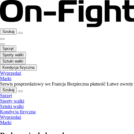
Szukaj
Sprzęt
Sporty walki
Sztuki walki
Kondycja fizyczna
Wyprzedaż
Marki
Serwis posprzedażowy we Francja
Bezpieczna płatność
Łatwe zwroty
Szukaj
Sprzęt
Sporty walki
Sztuki walki
Kondycja fizyczna
Wyprzedaż
Marki