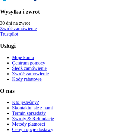
Wysyłka i zwrot
30 dni na zwrot
Zwróć zamówienie
Trustpilot
Usługi
Moje konto
Centrum pomocy
Śledź zamówienie
Zwróć zamówienie
Kody rabatowe
O nas
Kto jesteśmy?
Skontaktuj się z nami
Termin sprzedaży
Zwroty & Refundacje
Metody płatności
Ceny i opcje dostawy