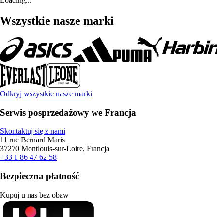
Loading...
Wszystkie nasze marki
Odkryj wszystkie nasze marki
Serwis posprzedażowy we Francja
Skontaktuj się z nami
11 rue Bernard Maris
37270 Montlouis-sur-Loire, Francja
+33 1 86 47 62 58
Bezpieczna płatność
Kupuj u nas bez obaw