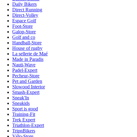
Daily Bikers
Direct Running
Direct-Volley
Espace Golf
Foot-Store
Galop-Store
Golf and co
Handball-Store
House of rugby
La sellerie de Maé
Made in Paradis
Nauti-Wave
Padel-Expert
Pecheur-Store
Pet and Garden
Slowood Interior
Smash-Expert
Sneak'In
Sneakids
Sport is good
Training-Fit
Trek Expert
Triathlon-Expert
TripnBikers
Vélo-Store