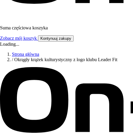
Suma częściowa koszyka
Zobacz mój koszyk
Kontynuuj zakupy
Loading...
Strona główna
/
Okrągły krążek kulturystyczny z logo klubu Leader Fit