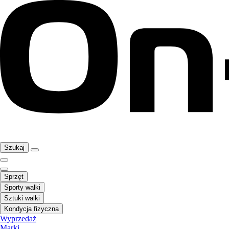
Szukaj
Sprzęt
Sporty walki
Sztuki walki
Kondycja fizyczna
Wyprzedaż
Marki