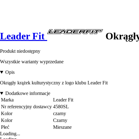
Leader Fit
Okrągły
Produkt niedostępny
Wszystkie warianty wyprzedane
Opis
Okrągły krążek kulturystyczny z logo klubu Leader Fit
Dodatkowe informacje
Marka
Leader Fit
Nr referencyjny dostawcy
4580SL
Kolor
czarny
Kolor
Czarny
Płeć
Mieszane
Loading...