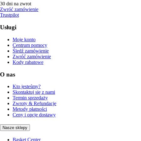
30 dni na zwrot
Zwróć zamówienie
Trustpilot
Usługi
Moje konto
Centrum pomocy
Śledź zamówienie
Zwróć zamówienie
Kody rabatowe
O nas
Kto jesteśmy?
Skontaktuj się z nami
Termin sprzedaży
Zwroty & Refundacje
Metody płatności
Ceny i opcje dostawy
Nasze sklepy
Basket Center