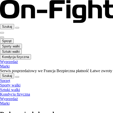
Szukaj
Sprzęt
Sporty walki
Sztuki walki
Kondycja fizyczna
Wyprzedaż
Marki
Serwis posprzedażowy we Francja
Bezpieczna płatność
Łatwe zwroty
Szukaj
Sprzęt
Sporty walki
Sztuki walki
Kondycja fizyczna
Wyprzedaż
Marki