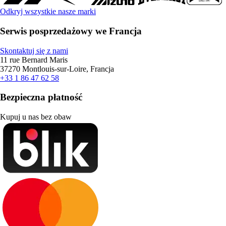
Odkryj wszystkie nasze marki
Serwis posprzedażowy we Francja
Skontaktuj się z nami
11 rue Bernard Maris
37270 Montlouis-sur-Loire, Francja
+33 1 86 47 62 58
Bezpieczna płatność
Kupuj u nas bez obaw