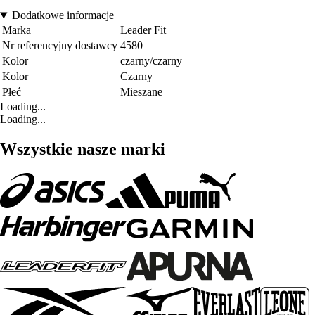
Dodatkowe informacje
Marka
Leader Fit
Nr referencyjny dostawcy
4580
Kolor
czarny/czarny
Kolor
Czarny
Płeć
Mieszane
Loading...
Loading...
Wszystkie nasze marki