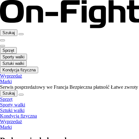
Szukaj
Sprzęt
Sporty walki
Sztuki walki
Kondycja fizyczna
Wyprzedaż
Marki
Serwis posprzedażowy we Francja
Bezpieczna płatność
Łatwe zwroty
Szukaj
Sprzęt
Sporty walki
Sztuki walki
Kondycja fizyczna
Wyprzedaż
Marki