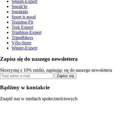
Smash-Expert
Sneak'In
Sneakids
Sport is good
Training-Fit
Trek Expert
Triathlon-Expert
TripnBikers
Vélo-Store
Winter-Expert
Zapisz się do naszego newslettera
Skorzystaj z 10% zniżki, zapisując się do naszego newslettera
Zapisz się
Bądźmy w kontakcie
Znajdź nas w mediach społecznościowych