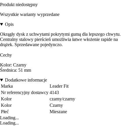
Produkt niedostępny
Wszystkie warianty wyprzedane
Opis
Okrągły dysk z uchwytami pokrytymi gumą dla lepszego chwytu.
Centralny stalowy pierścień umożliwia łatwe włożenie rapide na
drążek. Sprzedawane pojedynczo.
Cechy
Kolor: Czarny
Średnica: 51 mm
Dodatkowe informacje
Marka
Leader Fit
Nr referencyjny dostawcy
4143
Kolor
czarny/czarny
Kolor
Czarny
Płeć
Mieszane
Loading...
Loading...