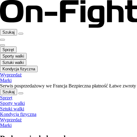
Szukaj
Sprzęt
Sporty walki
Sztuki walki
Kondycja fizyczna
Wyprzedaż
Marki
Serwis posprzedażowy we Francja
Bezpieczna płatność
Łatwe zwroty
Szukaj
Sprzęt
Sporty walki
Sztuki walki
Kondycja fizyczna
Wyprzedaż
Marki