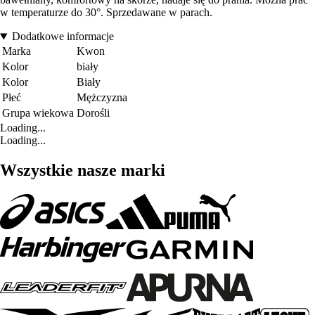
w temperaturze do 30°. Sprzedawane w parach.
Dodatkowe informacje
Marka
Kwon
Kolor
biały
Kolor
Biały
Płeć
Mężczyzna
Grupa wiekowa
Dorośli
Loading...
Loading...
Wszystkie nasze marki