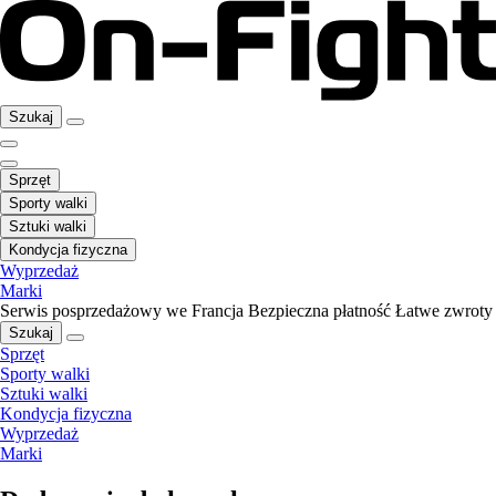
Szukaj
Sprzęt
Sporty walki
Sztuki walki
Kondycja fizyczna
Wyprzedaż
Marki
Serwis posprzedażowy we Francja
Bezpieczna płatność
Łatwe zwroty
Szukaj
Sprzęt
Sporty walki
Sztuki walki
Kondycja fizyczna
Wyprzedaż
Marki