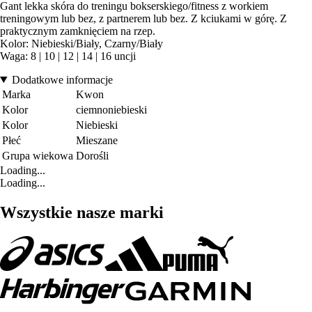
Gant lekka skóra do treningu bokserskiego/fitness z workiem
treningowym lub bez, z partnerem lub bez. Z kciukami w górę. Z
praktycznym zamknięciem na rzep.
Kolor: Niebieski/Biały, Czarny/Biały
Waga: 8 | 10 | 12 | 14 | 16 uncji
Dodatkowe informacje
Marka
Kwon
Kolor
ciemnoniebieski
Kolor
Niebieski
Płeć
Mieszane
Grupa wiekowa
Dorośli
Loading...
Loading...
Wszystkie nasze marki