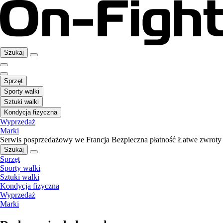
Szukaj
Sprzęt
Sporty walki
Sztuki walki
Kondycja fizyczna
Wyprzedaż
Marki
Serwis posprzedażowy we Francja
Bezpieczna płatność
Łatwe zwroty
Szukaj
Sprzęt
Sporty walki
Sztuki walki
Kondycja fizyczna
Wyprzedaż
Marki