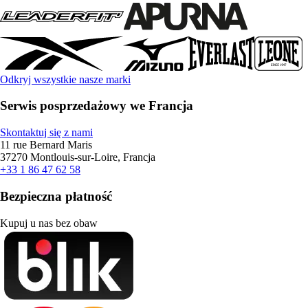
Odkryj wszystkie nasze marki
Serwis posprzedażowy we Francja
Skontaktuj się z nami
11 rue Bernard Maris
37270 Montlouis-sur-Loire, Francja
+33 1 86 47 62 58
Bezpieczna płatność
Kupuj u nas bez obaw