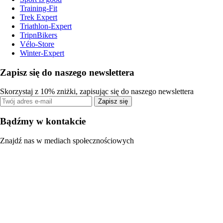
Training-Fit
Trek Expert
Triathlon-Expert
TripnBikers
Vélo-Store
Winter-Expert
Zapisz się do naszego newslettera
Skorzystaj z 10% zniżki, zapisując się do naszego newslettera
Zapisz się
Bądźmy w kontakcie
Znajdź nas w mediach społecznościowych