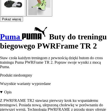
Pokaż więcej
Puma
Buty do treningu
biegowego PWRFrame TR 2
Staw czoła każdym treningom z pewnością dzięki butom do cross
trainingu Puma PWRFrame TR 2. Popraw swoje wyniki z mocą
Puma.
Produkt niedostępny
Wszystkie warianty wyprzedane
Opis
Z PWRFRAME TR2 stawiasz pierwszy krok ku wspaniałemu
treningowi. Posiada nową, ulepszoną cholewkę w porównaniu do
pierwszej wersji. Technologia PWRFRAME z przodu stopy oferuje