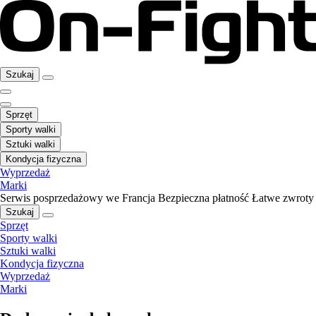
Szukaj
Sprzęt
Sporty walki
Sztuki walki
Kondycja fizyczna
Wyprzedaż
Marki
Serwis posprzedażowy we Francja
Bezpieczna płatność
Łatwe zwroty
Szukaj
Sprzęt
Sporty walki
Sztuki walki
Kondycja fizyczna
Wyprzedaż
Marki