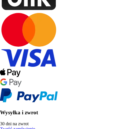
Wysyłka i zwrot
30 dni na zwrot
Zwróć zamówienie