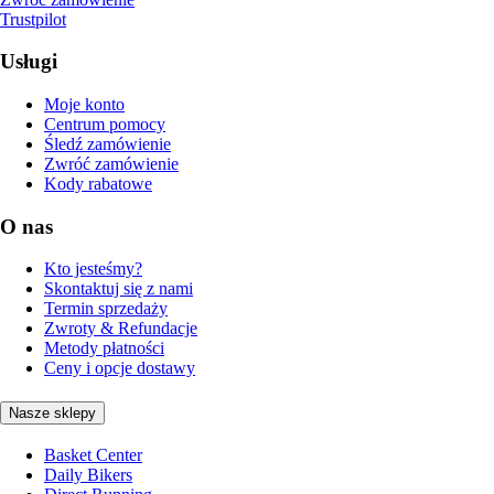
Trustpilot
Usługi
Moje konto
Centrum pomocy
Śledź zamówienie
Zwróć zamówienie
Kody rabatowe
O nas
Kto jesteśmy?
Skontaktuj się z nami
Termin sprzedaży
Zwroty & Refundacje
Metody płatności
Ceny i opcje dostawy
Nasze sklepy
Basket Center
Daily Bikers