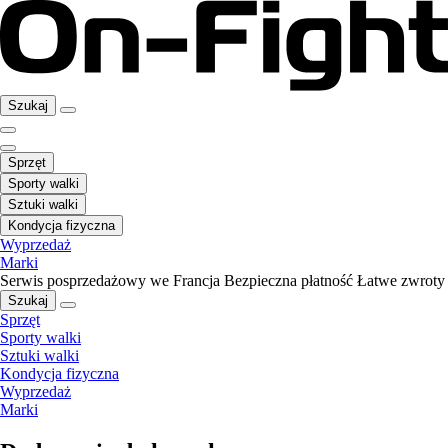
Szukaj
Sprzęt
Sporty walki
Sztuki walki
Kondycja fizyczna
Wyprzedaż
Marki
Serwis posprzedażowy we Francja
Bezpieczna płatność
Łatwe zwroty
Szukaj
Sprzęt
Sporty walki
Sztuki walki
Kondycja fizyczna
Wyprzedaż
Marki