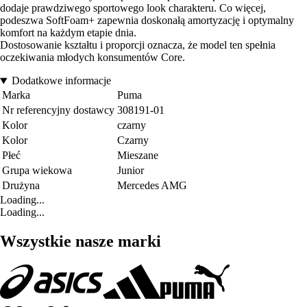
dodaje prawdziwego sportowego look charakteru. Co więcej,
podeszwa SoftFoam+ zapewnia doskonałą amortyzację i optymalny
komfort na każdym etapie dnia.
Dostosowanie kształtu i proporcji oznacza, że model ten spełnia
oczekiwania młodych konsumentów Core.
Dodatkowe informacje
Marka
Puma
Nr referencyjny dostawcy
308191-01
Kolor
czarny
Kolor
Czarny
Płeć
Mieszane
Grupa wiekowa
Junior
Drużyna
Mercedes AMG
Loading...
Loading...
Wszystkie nasze marki