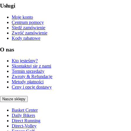
Usługi
Moje konto
Centrum pomocy
Śledź zamówienie
Zwróć zamówienie
Kody rabatowe
O nas
Kto jesteśmy?
Skontaktuj się z nami
Termin sprzedaży
Zwroty & Refundacje
Metody płatności
Ceny i opcje dostawy
Nasze sklepy
Basket Center
Daily Bikers
Direct Running
Direct-Volley