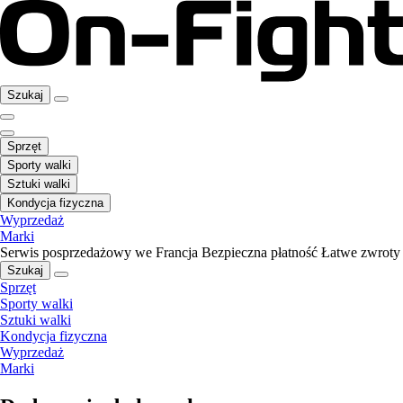
Szukaj
Sprzęt
Sporty walki
Sztuki walki
Kondycja fizyczna
Wyprzedaż
Marki
Serwis posprzedażowy we Francja
Bezpieczna płatność
Łatwe zwroty
Szukaj
Sprzęt
Sporty walki
Sztuki walki
Kondycja fizyczna
Wyprzedaż
Marki