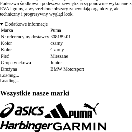
Podeszwa środkowa i podeszwa zewnętrzna są ponownie wykonane z
EVA i gumy, a wyrzeźbione obszary zapewniają organiczny, ale
techniczny i progresywny wygląd look.
Dodatkowe informacje
Marka
Puma
Nr referencyjny dostawcy
308189-01
Kolor
czarny
Kolor
Czarny
Płeć
Mieszane
Grupa wiekowa
Junior
Drużyna
BMW Motorsport
Loading...
Loading...
Wszystkie nasze marki