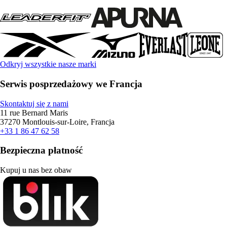
Odkryj wszystkie nasze marki
Serwis posprzedażowy we Francja
Skontaktuj się z nami
11 rue Bernard Maris
37270 Montlouis-sur-Loire, Francja
+33 1 86 47 62 58
Bezpieczna płatność
Kupuj u nas bez obaw