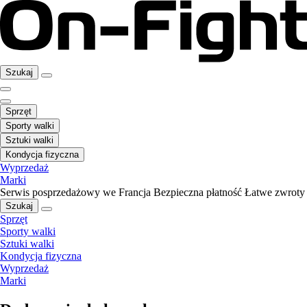
Szukaj
Sprzęt
Sporty walki
Sztuki walki
Kondycja fizyczna
Wyprzedaż
Marki
Serwis posprzedażowy we Francja
Bezpieczna płatność
Łatwe zwroty
Szukaj
Sprzęt
Sporty walki
Sztuki walki
Kondycja fizyczna
Wyprzedaż
Marki