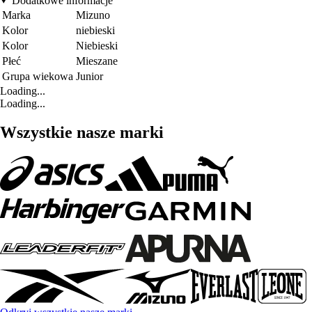
Dodatkowe informacje
Marka
Mizuno
Kolor
niebieski
Kolor
Niebieski
Płeć
Mieszane
Grupa wiekowa
Junior
Loading...
Loading...
Wszystkie nasze marki