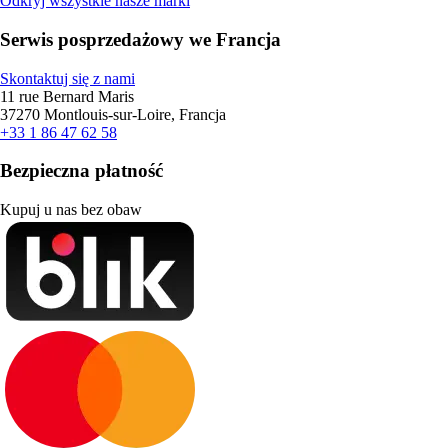
Odkryj wszystkie nasze marki
Serwis posprzedażowy we Francja
Skontaktuj się z nami
11 rue Bernard Maris
37270 Montlouis-sur-Loire, Francja
+33 1 86 47 62 58
Bezpieczna płatność
Kupuj u nas bez obaw