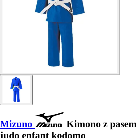
Mizuno
Kimono z pasem
judo enfant kodomo