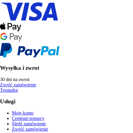
Wysyłka i zwrot
30 dni na zwrot
Zwróć zamówienie
Trustpilot
Usługi
Moje konto
Centrum pomocy
Śledź zamówienie
Zwróć zamówienie