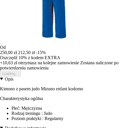
Od
250,00 zł
212,50 zł
-15%
Oszczędź 10%
z kodem
EXTRA
+10,63 zł
otrzymasz na kolejne zamowienie
Zostana naliczone po
potwierdzeniu zamowienia
Loading...
Opis
Kimono z pasem judo Mizuno enfant kodomo
Charakterystyka ogólna
Płeć: Mężczyzna
Rodzaj treningu : Judo
Poziom praktyki : Regularny