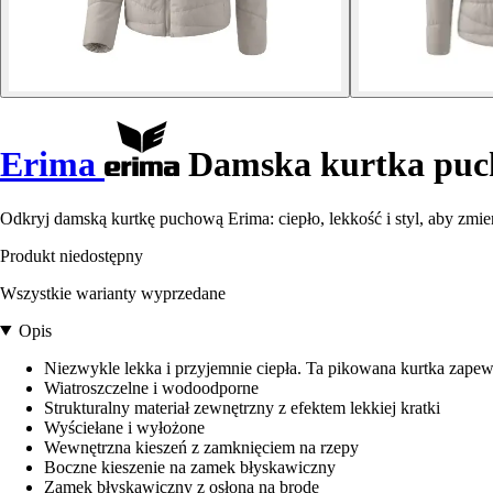
Erima
Damska kurtka pu
Odkryj damską kurtkę puchową Erima: ciepło, lekkość i styl, aby zmie
Produkt niedostępny
Wszystkie warianty wyprzedane
Opis
Niezwykle lekka i przyjemnie ciepła. Ta pikowana kurtka zape
Wiatroszczelne i wodoodporne
Strukturalny materiał zewnętrzny z efektem lekkiej kratki
Wyściełane i wyłożone
Wewnętrzna kieszeń z zamknięciem na rzepy
Boczne kieszenie na zamek błyskawiczny
Zamek błyskawiczny z osłoną na brodę