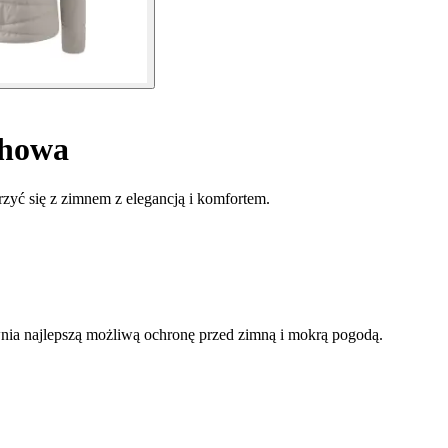
chowa
rzyć się z zimnem z elegancją i komfortem.
wnia najlepszą możliwą ochronę przed zimną i mokrą pogodą.