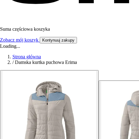
Suma częściowa koszyka
Zobacz mój koszyk
Kontynuuj zakupy
Loading...
Strona główna
/
Damska kurtka puchowa Erima