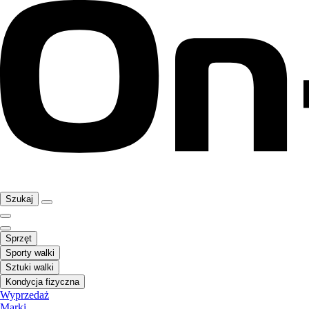
Szukaj
Sprzęt
Sporty walki
Sztuki walki
Kondycja fizyczna
Wyprzedaż
Marki