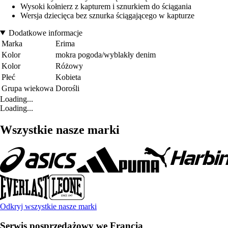
Wysoki kołnierz z kapturem i sznurkiem do ściągania
Wersja dziecięca bez sznurka ściągającego w kapturze
Dodatkowe informacje
Marka
Erima
Kolor
mokra pogoda/wyblakły denim
Kolor
Różowy
Płeć
Kobieta
Grupa wiekowa
Dorośli
Loading...
Loading...
Wszystkie nasze marki
Odkryj wszystkie nasze marki
Serwis posprzedażowy we Francja