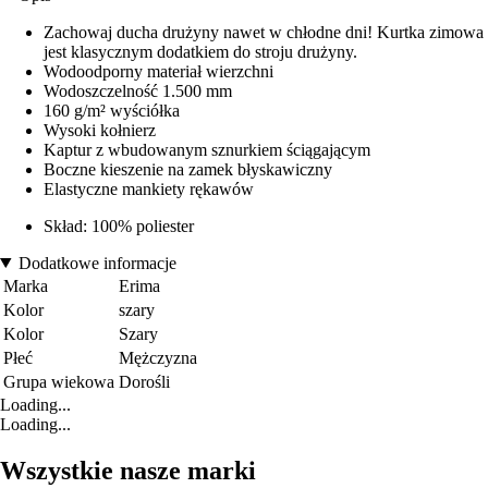
Zachowaj ducha drużyny nawet w chłodne dni! Kurtka zimowa
jest klasycznym dodatkiem do stroju drużyny.
Wodoodporny materiał wierzchni
Wodoszczelność 1.500 mm
160 g/m² wyściółka
Wysoki kołnierz
Kaptur z wbudowanym sznurkiem ściągającym
Boczne kieszenie na zamek błyskawiczny
Elastyczne mankiety rękawów
Skład: 100% poliester
Dodatkowe informacje
Marka
Erima
Kolor
szary
Kolor
Szary
Płeć
Mężczyzna
Grupa wiekowa
Dorośli
Loading...
Loading...
Wszystkie nasze marki