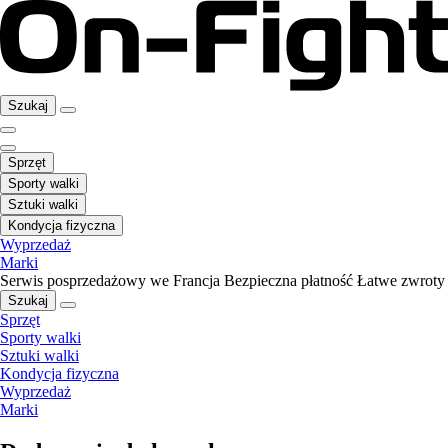
Szukaj
Sprzęt
Sporty walki
Sztuki walki
Kondycja fizyczna
Wyprzedaż
Marki
Serwis posprzedażowy we Francja
Bezpieczna płatność
Łatwe zwroty
Szukaj
Sprzęt
Sporty walki
Sztuki walki
Kondycja fizyczna
Wyprzedaż
Marki