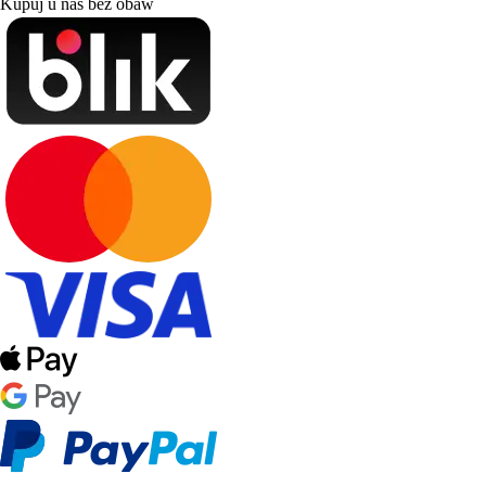
Kupuj u nas bez obaw