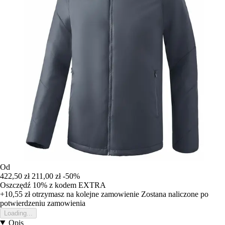
Od
422,50 zł
211,00 zł
-50%
Oszczędź 10%
z kodem
EXTRA
+10,55 zł
otrzymasz na kolejne zamowienie
Zostana naliczone po
potwierdzeniu zamowienia
Loading...
Opis