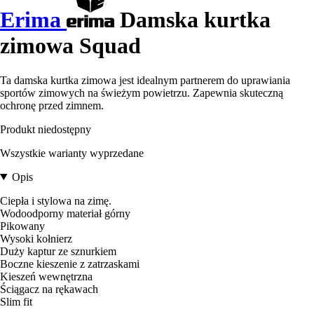
Erima
Damska kurtka
zimowa Squad
Ta damska kurtka zimowa jest idealnym partnerem do uprawiania
sportów zimowych na świeżym powietrzu. Zapewnia skuteczną
ochronę przed zimnem.
Produkt niedostępny
Wszystkie warianty wyprzedane
Opis
Ciepła i stylowa na zimę.
Wodoodporny materiał górny
Pikowany
Wysoki kołnierz
Duży kaptur ze sznurkiem
Boczne kieszenie z zatrzaskami
Kieszeń wewnętrzna
Ściągacz na rękawach
Slim fit