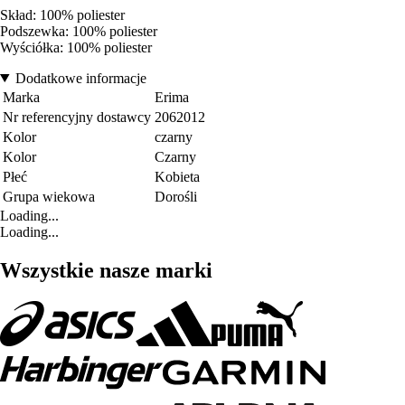
Skład: 100% poliester
Podszewka: 100% poliester
Wyściółka: 100% poliester
Dodatkowe informacje
Marka
Erima
Nr referencyjny dostawcy
2062012
Kolor
czarny
Kolor
Czarny
Płeć
Kobieta
Grupa wiekowa
Dorośli
Loading...
Loading...
Wszystkie nasze marki