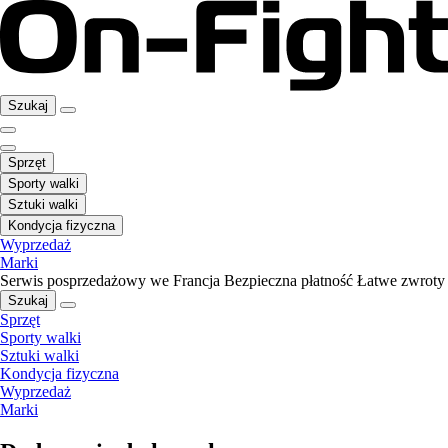
Szukaj
Sprzęt
Sporty walki
Sztuki walki
Kondycja fizyczna
Wyprzedaż
Marki
Serwis posprzedażowy we Francja
Bezpieczna płatność
Łatwe zwroty
Szukaj
Sprzęt
Sporty walki
Sztuki walki
Kondycja fizyczna
Wyprzedaż
Marki