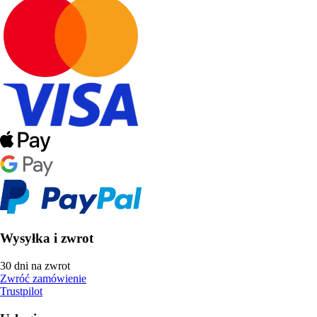
Wysyłka i zwrot
30 dni na zwrot
Zwróć zamówienie
Trustpilot