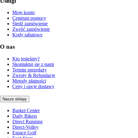
Usługi
Moje konto
Centrum pomocy
Śledź zamówienie
Zwróć zamówienie
Kody rabatowe
O nas
Kto jesteśmy?
Skontaktuj się z nami
Termin sprzedaży
Zwroty & Refundacje
Metody płatności
Ceny i opcje dostawy
Nasze sklepy
Basket Center
Daily Bikers
Direct Running
Direct-Volley
Espace Golf