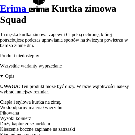
Erima
Kurtka zimowa
Squad
Ta męska kurtka zimowa zapewni Ci pełną ochronę, której
potrzebujesz podczas uprawiania sportów na świeżym powietrzu w
bardzo zimne dni.
Produkt niedostępny
Wszystkie warianty wyprzedane
Opis
UWAGA
: Ten produkt może być duży. W razie wątpliwości należy
wybrać mniejszy rozmiar.
Ciepła i stylowa kurtka na zimę.
Wodoodporny materiał wierzchni
Pikowana
Wysoki kołnierz
Duży kaptur ze sznurkiem
Kieszenie boczne zapinane na zatrzaski
Kieszeń wewnętrzna