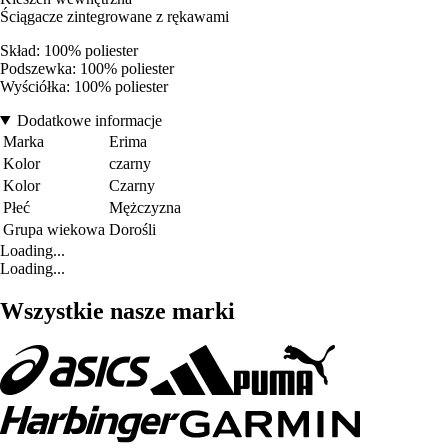
Ściągacze zintegrowane z rękawami
Skład: 100% poliester
Podszewka: 100% poliester
Wyściółka: 100% poliester
Dodatkowe informacje
Marka
Erima
Kolor
czarny
Kolor
Czarny
Płeć
Mężczyzna
Grupa wiekowa
Dorośli
Loading...
Loading...
Wszystkie nasze marki