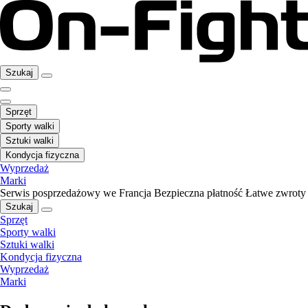
Szukaj
Sprzęt
Sporty walki
Sztuki walki
Kondycja fizyczna
Wyprzedaż
Marki
Serwis posprzedażowy we Francja
Bezpieczna płatność
Łatwe zwroty
Szukaj
Sprzęt
Sporty walki
Sztuki walki
Kondycja fizyczna
Wyprzedaż
Marki