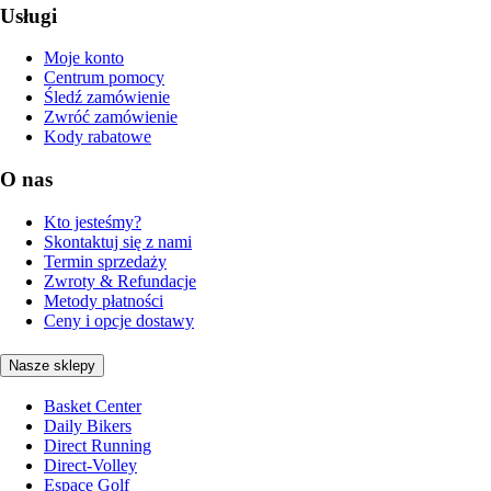
Usługi
Moje konto
Centrum pomocy
Śledź zamówienie
Zwróć zamówienie
Kody rabatowe
O nas
Kto jesteśmy?
Skontaktuj się z nami
Termin sprzedaży
Zwroty & Refundacje
Metody płatności
Ceny i opcje dostawy
Nasze sklepy
Basket Center
Daily Bikers
Direct Running
Direct-Volley
Espace Golf