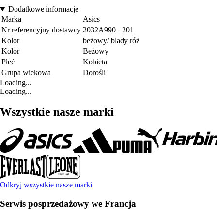
Dodatkowe informacje
Marka
Asics
Nr referencyjny dostawcy
2032A990 - 201
Kolor
beżowy/ blady róż
Kolor
Beżowy
Płeć
Kobieta
Grupa wiekowa
Dorośli
Loading...
Loading...
Wszystkie nasze marki
Odkryj wszystkie nasze marki
Serwis posprzedażowy we Francja