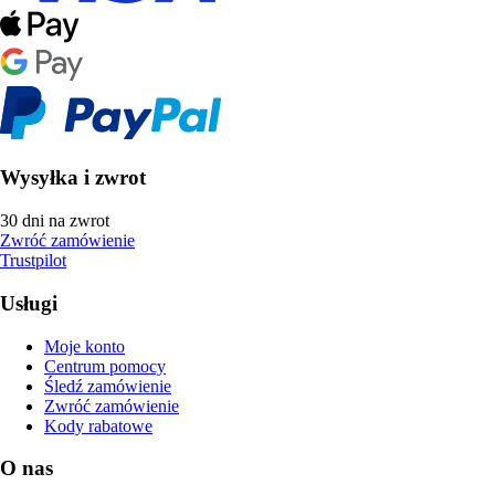
Wysyłka i zwrot
30 dni na zwrot
Zwróć zamówienie
Trustpilot
Usługi
Moje konto
Centrum pomocy
Śledź zamówienie
Zwróć zamówienie
Kody rabatowe
O nas