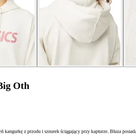
Big Oth
angurkę z przodu i sznurek ściągający przy kapturze. Bluza posiada