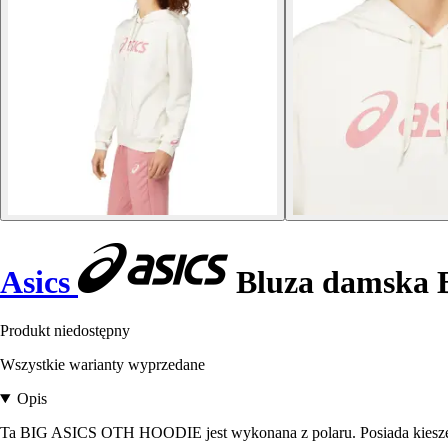
Asics
Bluza damska 
Produkt niedostępny
Wszystkie warianty wyprzedane
Opis
Ta BIG ASICS OTH HOODIE jest wykonana z polaru. Posiada kieszeń k