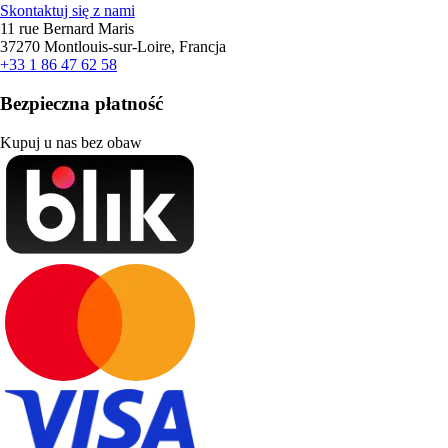
Skontaktuj się z nami
11 rue Bernard Maris
37270 Montlouis-sur-Loire, Francja
+33 1 86 47 62 58
Bezpieczna płatność
Kupuj u nas bez obaw