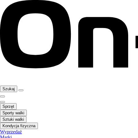
Szukaj
Sprzęt
Sporty walki
Sztuki walki
Kondycja fizyczna
Wyprzedaż
Marki