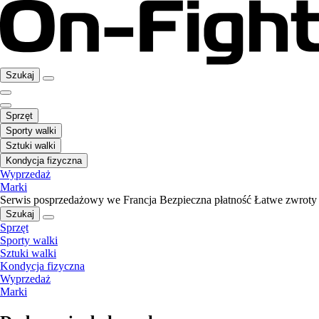
Szukaj
Sprzęt
Sporty walki
Sztuki walki
Kondycja fizyczna
Wyprzedaż
Marki
Serwis posprzedażowy we Francja
Bezpieczna płatność
Łatwe zwroty
Szukaj
Sprzęt
Sporty walki
Sztuki walki
Kondycja fizyczna
Wyprzedaż
Marki