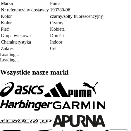
Marka
Puma
Nr referencyjny dostawcy
193780-06
Kolor
czarny/żółty fluorescencyjny
Kolor
Czarny
Płeć
Kobieta
Grupa wiekowa
Dorośli
Charakterystyka
Indoor
Zakres
Cell
Loading...
Loading...
Wszystkie nasze marki