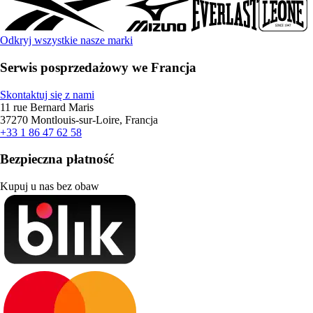
Odkryj wszystkie nasze marki
Serwis posprzedażowy we Francja
Skontaktuj się z nami
11 rue Bernard Maris
37270 Montlouis-sur-Loire, Francja
+33 1 86 47 62 58
Bezpieczna płatność
Kupuj u nas bez obaw