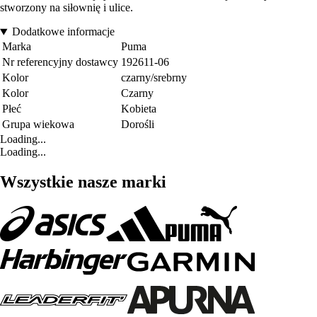
stworzony na siłownię i ulice.
Dodatkowe informacje
Marka
Puma
Nr referencyjny dostawcy
192611-06
Kolor
czarny/srebrny
Kolor
Czarny
Płeć
Kobieta
Grupa wiekowa
Dorośli
Loading...
Loading...
Wszystkie nasze marki