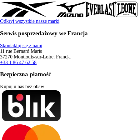
Odkryj wszystkie nasze marki
Serwis posprzedażowy we Francja
Skontaktuj się z nami
11 rue Bernard Maris
37270 Montlouis-sur-Loire, Francja
+33 1 86 47 62 58
Bezpieczna płatność
Kupuj u nas bez obaw