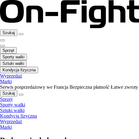
Szukaj
Sprzęt
Sporty walki
Sztuki walki
Kondycja fizyczna
Wyprzedaż
Marki
Serwis posprzedażowy we Francja
Bezpieczna płatność
Łatwe zwroty
Szukaj
Sprzęt
Sporty walki
Sztuki walki
Kondycja fizyczna
Wyprzedaż
Marki