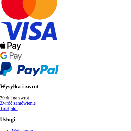
Wysyłka i zwrot
30 dni na zwrot
Zwróć zamówienie
Trustpilot
Usługi
Moje konto