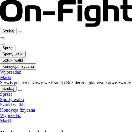
Szukaj
Sprzęt
Sporty walki
Sztuki walki
Kondycja fizyczna
Wyprzedaż
Marki
Serwis posprzedażowy we Francja
Bezpieczna płatność
Łatwe zwroty
Szukaj
Sprzęt
Sporty walki
Sztuki walki
Kondycja fizyczna
Wyprzedaż
Marki