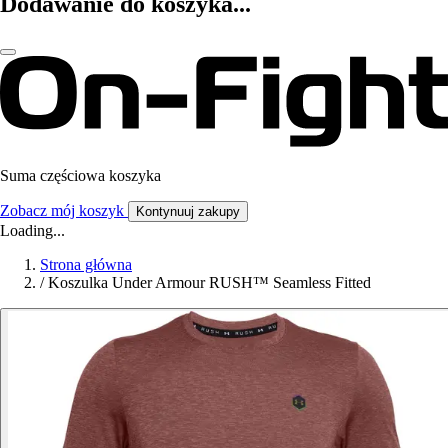
Dodawanie do koszyka...
Suma częściowa koszyka
Zobacz mój koszyk
Kontynuuj zakupy
Loading...
Strona główna
/
Koszulka Under Armour RUSH™ Seamless Fitted