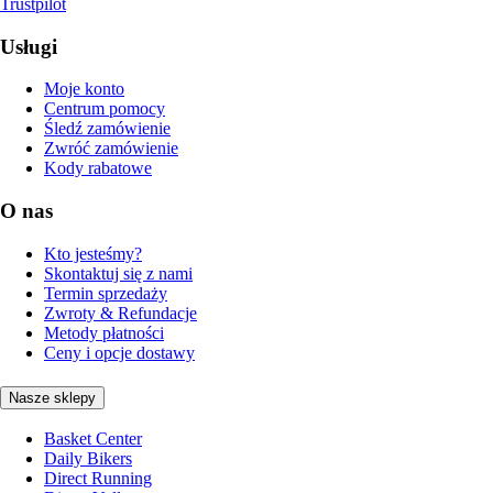
Trustpilot
Usługi
Moje konto
Centrum pomocy
Śledź zamówienie
Zwróć zamówienie
Kody rabatowe
O nas
Kto jesteśmy?
Skontaktuj się z nami
Termin sprzedaży
Zwroty & Refundacje
Metody płatności
Ceny i opcje dostawy
Nasze sklepy
Basket Center
Daily Bikers
Direct Running