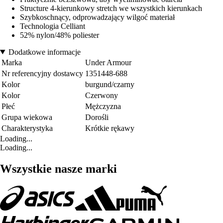
Structure 4-kierunkowy stretch we wszystkich kierunkach
Szybkoschnący, odprowadzający wilgoć materiał
Technologia Celliant
52% nylon/48% poliester
Dodatkowe informacje
Marka
Under Armour
Nr referencyjny dostawcy
1351448-688
Kolor
burgund/czarny
Kolor
Czerwony
Płeć
Mężczyzna
Grupa wiekowa
Dorośli
Charakterystyka
Krótkie rękawy
Loading...
Loading...
Wszystkie nasze marki