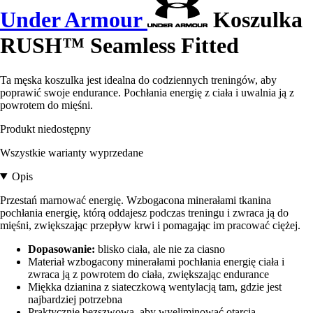
Under Armour
Koszulka
RUSH™ Seamless Fitted
Ta męska koszulka jest idealna do codziennych treningów, aby
poprawić swoje endurance. Pochłania energię z ciała i uwalnia ją z
powrotem do mięśni.
Produkt niedostępny
Wszystkie warianty wyprzedane
Opis
Przestań marnować energię. Wzbogacona minerałami tkanina
pochłania energię, którą oddajesz podczas treningu i zwraca ją do
mięśni, zwiększając przepływ krwi i pomagając im pracować ciężej.
Dopasowanie:
blisko ciała, ale nie za ciasno
Materiał wzbogacony minerałami pochłania energię ciała i
zwraca ją z powrotem do ciała, zwiększając endurance
Miękka dzianina z siateczkową wentylacją tam, gdzie jest
najbardziej potrzebna
Praktycznie bezszwowa, aby wyeliminować otarcia