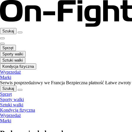
Szukaj
Sprzęt
Sporty walki
Sztuki walki
Kondycja fizyczna
Wyprzedaż
Marki
Serwis posprzedażowy we Francja
Bezpieczna płatność
Łatwe zwroty
Szukaj
Sprzęt
Sporty walki
Sztuki walki
Kondycja fizyczna
Wyprzedaż
Marki