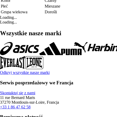
Kolor
Czarny
Płeć
Mieszane
Grupa wiekowa
Dorośli
Loading...
Loading...
Wszystkie nasze marki
Odkryj wszystkie nasze marki
Serwis posprzedażowy we Francja
Skontaktuj się z nami
11 rue Bernard Maris
37270 Montlouis-sur-Loire, Francja
+33 1 86 47 62 58
Bezpieczna płatność