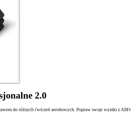
sjonalne 2.0
estawem do różnych ćwiczeń aerobowych. Popraw swoje wyniki z AllF