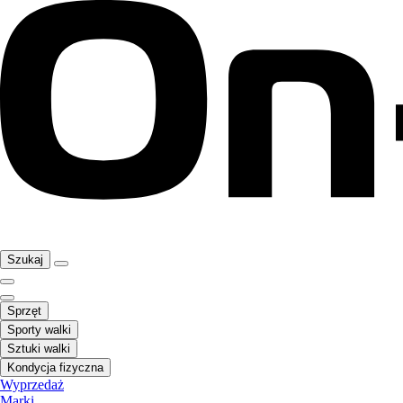
Szukaj
Sprzęt
Sporty walki
Sztuki walki
Kondycja fizyczna
Wyprzedaż
Marki