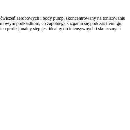
ści ćwiczeń aerobowych i body pump, skoncentrowany na tonizowaniu
gumowym podkładkom, co zapobiega ślizganiu się podczas treningu.
en profesjonalny step jest idealny do intensywnych i skutecznych