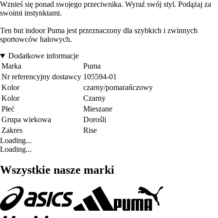
Wznieś się ponad swojego przeciwnika. Wyraź swój styl. Podążaj za
swoimi instynktami.
Ten but indoor Puma jest przeznaczony dla szybkich i zwinnych
sportowców halowych.
Dodatkowe informacje
Marka
Puma
Nr referencyjny dostawcy
105594-01
Kolor
czarny/pomarańczowy
Kolor
Czarny
Płeć
Mieszane
Grupa wiekowa
Dorośli
Zakres
Rise
Loading...
Loading...
Wszystkie nasze marki