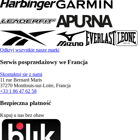
Odkryj wszystkie nasze marki
Serwis posprzedażowy we Francja
Skontaktuj się z nami
11 rue Bernard Maris
37270 Montlouis-sur-Loire, Francja
+33 1 86 47 62 58
Bezpieczna płatność
Kupuj u nas bez obaw