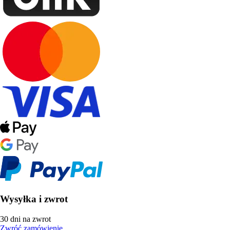
Wysyłka i zwrot
30 dni na zwrot
Zwróć zamówienie