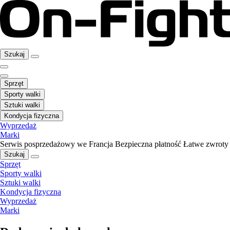
Szukaj
Sprzęt
Sporty walki
Sztuki walki
Kondycja fizyczna
Wyprzedaż
Marki
Serwis posprzedażowy we Francja
Bezpieczna płatność
Łatwe zwroty
Szukaj
Sprzęt
Sporty walki
Sztuki walki
Kondycja fizyczna
Wyprzedaż
Marki