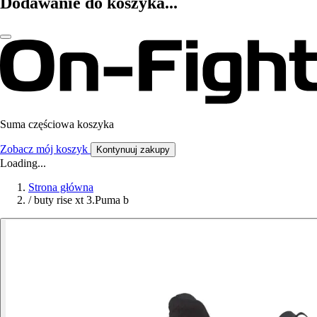
Dodawanie do koszyka...
Suma częściowa koszyka
Zobacz mój koszyk
Kontynuuj zakupy
Loading...
Strona główna
/
buty rise xt 3.Puma b