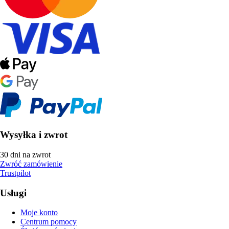
Wysyłka i zwrot
30 dni na zwrot
Zwróć zamówienie
Trustpilot
Usługi
Moje konto
Centrum pomocy