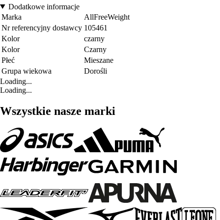
Dodatkowe informacje
Marka
AllFreeWeight
Nr referencyjny dostawcy
105461
Kolor
czarny
Kolor
Czarny
Płeć
Mieszane
Grupa wiekowa
Dorośli
Loading...
Loading...
Wszystkie nasze marki