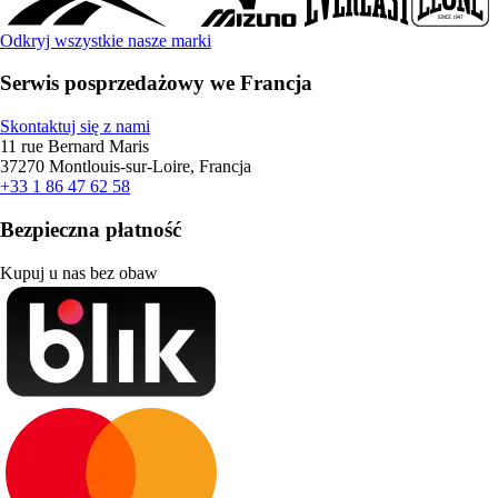
Odkryj wszystkie nasze marki
Serwis posprzedażowy we Francja
Skontaktuj się z nami
11 rue Bernard Maris
37270 Montlouis-sur-Loire, Francja
+33 1 86 47 62 58
Bezpieczna płatność
Kupuj u nas bez obaw