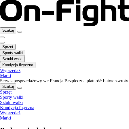
Szukaj
Sprzęt
Sporty walki
Sztuki walki
Kondycja fizyczna
Wyprzedaż
Marki
Serwis posprzedażowy we Francja
Bezpieczna płatność
Łatwe zwroty
Szukaj
Sprzęt
Sporty walki
Sztuki walki
Kondycja fizyczna
Wyprzedaż
Marki