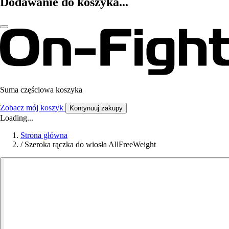
Dodawanie do koszyka...
Suma częściowa koszyka
Zobacz mój koszyk
Kontynuuj zakupy
Loading...
Strona główna
/
Szeroka rączka do wiosła AllFreeWeight