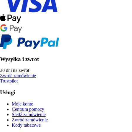
Wysyłka i zwrot
30 dni na zwrot
Zwróć zamówienie
Trustpilot
Usługi
Moje konto
Centrum pomocy
Śledź zamówienie
Zwróć zamówienie
Kody rabatowe