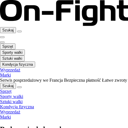
Szukaj
Sprzęt
Sporty walki
Sztuki walki
Kondycja fizyczna
Wyprzedaż
Marki
Serwis posprzedażowy we Francja
Bezpieczna płatność
Łatwe zwroty
Szukaj
Sprzęt
Sporty walki
Sztuki walki
Kondycja fizyczna
Wyprzedaż
Marki