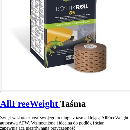
AllFreeWeight
Taśma
Zwiększ skuteczność swojego treningu z taśmą klejącą AllFreeWeight
autorstwa AFW. Wzmocniona i idealna do podłóg i ścian,
zapewniająca niezrównaną przyczepność.