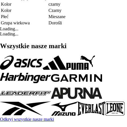
Kolor
czarny
Kolor
Czarny
Płeć
Mieszane
Grupa wiekowa
Dorośli
Loading...
Loading...
Wszystkie nasze marki
Odkryj wszystkie nasze marki