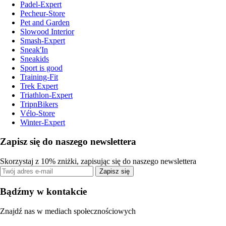
Padel-Expert
Pecheur-Store
Pet and Garden
Slowood Interior
Smash-Expert
Sneak'In
Sneakids
Sport is good
Training-Fit
Trek Expert
Triathlon-Expert
TripnBikers
Vélo-Store
Winter-Expert
Zapisz się do naszego newslettera
Skorzystaj z 10% zniżki, zapisując się do naszego newslettera
Zapisz się
Bądźmy w kontakcie
Znajdź nas w mediach społecznościowych