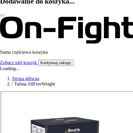
Dodawanie do koszyka...
Suma częściowa koszyka
Zobacz mój koszyk
Kontynuuj zakupy
Loading...
Strona główna
/
Taśma AllFreeWeight