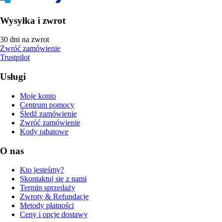
Wysyłka i zwrot
30 dni na zwrot
Zwróć zamówienie
Trustpilot
Usługi
Moje konto
Centrum pomocy
Śledź zamówienie
Zwróć zamówienie
Kody rabatowe
O nas
Kto jesteśmy?
Skontaktuj się z nami
Termin sprzedaży
Zwroty & Refundacje
Metody płatności
Ceny i opcje dostawy