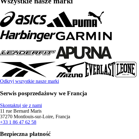
Wszystkie nasze marki
Odkryj wszystkie nasze marki
Serwis posprzedażowy we Francja
Skontaktuj się z nami
11 rue Bernard Maris
37270 Montlouis-sur-Loire, Francja
+33 1 86 47 62 58
Bezpieczna płatność