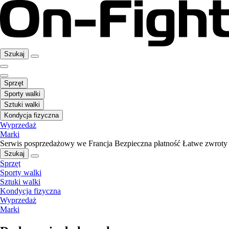
Szukaj
Sprzęt
Sporty walki
Sztuki walki
Kondycja fizyczna
Wyprzedaż
Marki
Serwis posprzedażowy we Francja
Bezpieczna płatność
Łatwe zwroty
Szukaj
Sprzęt
Sporty walki
Sztuki walki
Kondycja fizyczna
Wyprzedaż
Marki