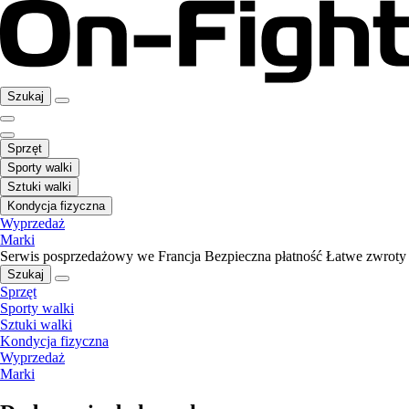
Szukaj
Sprzęt
Sporty walki
Sztuki walki
Kondycja fizyczna
Wyprzedaż
Marki
Serwis posprzedażowy we Francja
Bezpieczna płatność
Łatwe zwroty
Szukaj
Sprzęt
Sporty walki
Sztuki walki
Kondycja fizyczna
Wyprzedaż
Marki