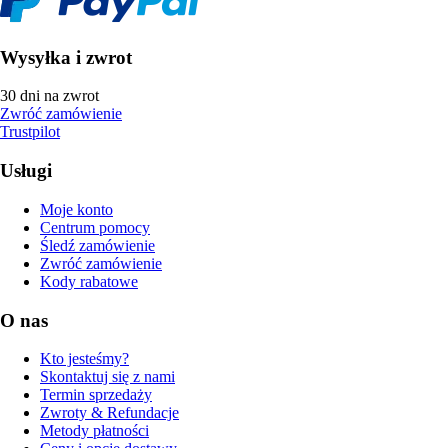
Wysyłka i zwrot
30 dni na zwrot
Zwróć zamówienie
Trustpilot
Usługi
Moje konto
Centrum pomocy
Śledź zamówienie
Zwróć zamówienie
Kody rabatowe
O nas
Kto jesteśmy?
Skontaktuj się z nami
Termin sprzedaży
Zwroty & Refundacje
Metody płatności