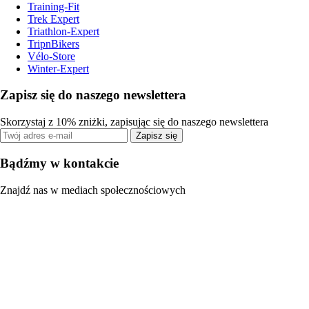
Training-Fit
Trek Expert
Triathlon-Expert
TripnBikers
Vélo-Store
Winter-Expert
Zapisz się do naszego newslettera
Skorzystaj z 10% zniżki, zapisując się do naszego newslettera
Zapisz się
Bądźmy w kontakcie
Znajdź nas w mediach społecznościowych