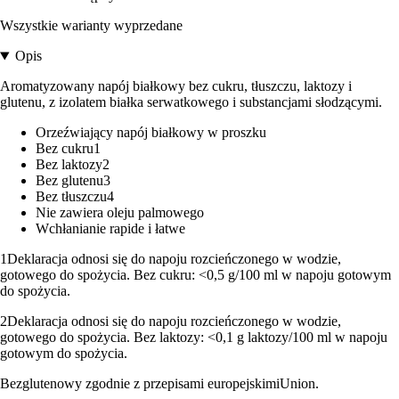
Wszystkie warianty wyprzedane
Opis
Aromatyzowany napój białkowy bez cukru, tłuszczu, laktozy i
glutenu, z izolatem białka serwatkowego i substancjami słodzącymi.
Orzeźwiający napój białkowy w proszku
Bez cukru1
Bez laktozy2
Bez glutenu3
Bez tłuszczu4
Nie zawiera oleju palmowego
Wchłanianie rapide i łatwe
1Deklaracja odnosi się do napoju rozcieńczonego w wodzie,
gotowego do spożycia. Bez cukru: <0,5 g/100 ml w napoju gotowym
do spożycia.
2Deklaracja odnosi się do napoju rozcieńczonego w wodzie,
gotowego do spożycia. Bez laktozy: <0,1 g laktozy/100 ml w napoju
gotowym do spożycia.
Bezglutenowy zgodnie z przepisami europejskimiUnion.