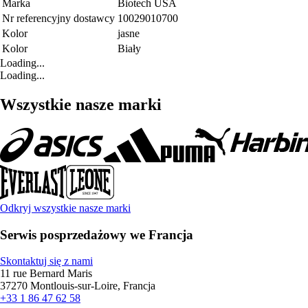
Marka
Biotech USA
Nr referencyjny dostawcy
10029010700
Kolor
jasne
Kolor
Biały
Loading...
Loading...
Wszystkie nasze marki
Odkryj wszystkie nasze marki
Serwis posprzedażowy we Francja
Skontaktuj się z nami
11 rue Bernard Maris
37270 Montlouis-sur-Loire, Francja
+33 1 86 47 62 58