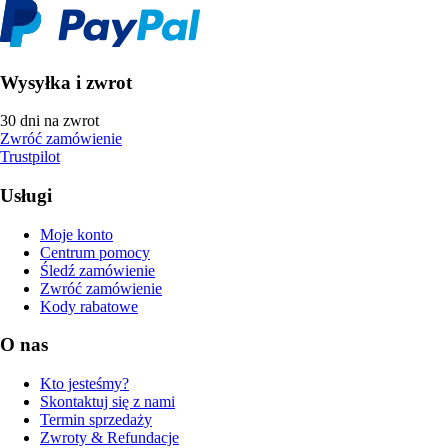
Wysyłka i zwrot
30 dni na zwrot
Zwróć zamówienie
Trustpilot
Usługi
Moje konto
Centrum pomocy
Śledź zamówienie
Zwróć zamówienie
Kody rabatowe
O nas
Kto jesteśmy?
Skontaktuj się z nami
Termin sprzedaży
Zwroty & Refundacje