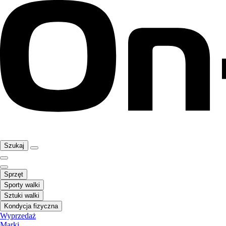
Szukaj
Sprzęt
Sporty walki
Sztuki walki
Kondycja fizyczna
Wyprzedaż
Marki