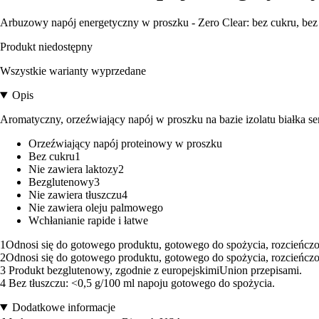
Arbuzowy napój energetyczny w proszku - Zero Clear: bez cukru, bez t
Produkt niedostępny
Wszystkie warianty wyprzedane
Opis
Aromatyczny, orzeźwiający napój w proszku na bazie izolatu białka serw
Orzeźwiający napój proteinowy w proszku
Bez cukru1
Nie zawiera laktozy2
Bezglutenowy3
Nie zawiera tłuszczu4
Nie zawiera oleju palmowego
Wchłanianie rapide i łatwe
1Odnosi się do gotowego produktu, gotowego do spożycia, rozcieńcz
2Odnosi się do gotowego produktu, gotowego do spożycia, rozcieńczo
3 Produkt bezglutenowy, zgodnie z europejskimiUnion przepisami.
4 Bez tłuszczu: <0,5 g/100 ml napoju gotowego do spożycia.
Dodatkowe informacje