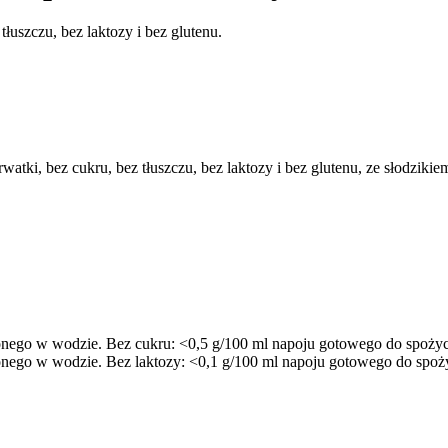
łuszczu, bez laktozy i bez glutenu.
atki, bez cukru, bez tłuszczu, bez laktozy i bez glutenu, ze słodzikie
onego w wodzie. Bez cukru: <0,5 g/100 ml napoju gotowego do spożyc
nego w wodzie. Bez laktozy: <0,1 g/100 ml napoju gotowego do spoży