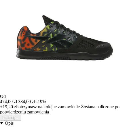
Od
474,00 zł
384,00 zł
-19%
+19,20 zł
otrzymasz na kolejne zamowienie
Zostana naliczone po
potwierdzeniu zamowienia
Loading...
Opis