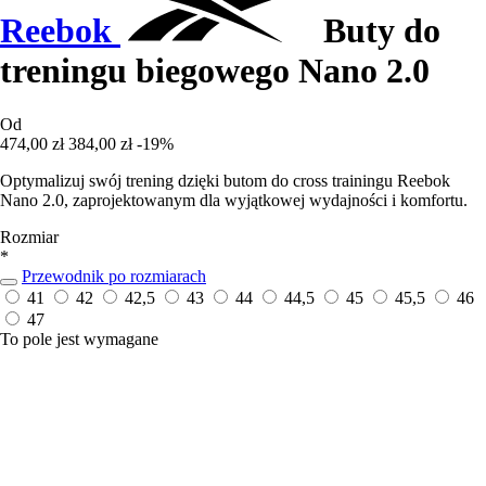
Reebok
Buty do
treningu biegowego Nano 2.0
Od
474,00 zł
384,00 zł
-19%
Optymalizuj swój trening dzięki butom do cross trainingu Reebok
Nano 2.0, zaprojektowanym dla wyjątkowej wydajności i komfortu.
Rozmiar
*
Przewodnik po rozmiarach
41
42
42,5
43
44
44,5
45
45,5
46
47
To pole jest wymagane