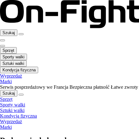
Szukaj
Sprzęt
Sporty walki
Sztuki walki
Kondycja fizyczna
Wyprzedaż
Marki
Serwis posprzedażowy we Francja
Bezpieczna płatność
Łatwe zwroty
Szukaj
Sprzęt
Sporty walki
Sztuki walki
Kondycja fizyczna
Wyprzedaż
Marki