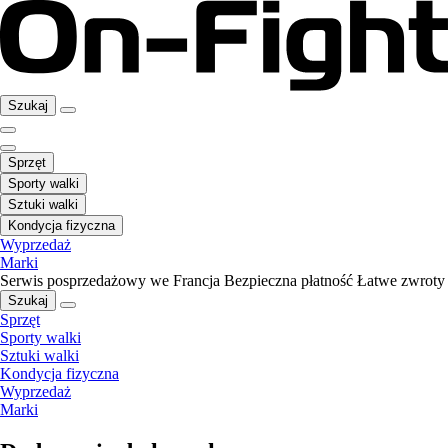
Szukaj
Sprzęt
Sporty walki
Sztuki walki
Kondycja fizyczna
Wyprzedaż
Marki
Serwis posprzedażowy we Francja
Bezpieczna płatność
Łatwe zwroty
Szukaj
Sprzęt
Sporty walki
Sztuki walki
Kondycja fizyczna
Wyprzedaż
Marki