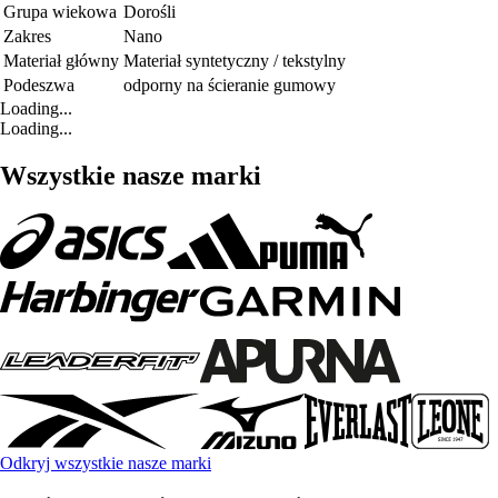
Grupa wiekowa
Dorośli
Zakres
Nano
Materiał główny
Materiał syntetyczny / tekstylny
Podeszwa
odporny na ścieranie gumowy
Loading...
Loading...
Wszystkie nasze marki
Odkryj wszystkie nasze marki