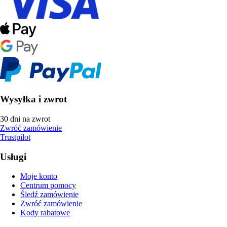
Wysyłka i zwrot
30 dni na zwrot
Zwróć zamówienie
Trustpilot
Usługi
Moje konto
Centrum pomocy
Śledź zamówienie
Zwróć zamówienie
Kody rabatowe