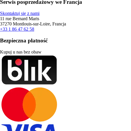
Serwis posprzedażowy we Francja
Skontaktuj się z nami
11 rue Bernard Maris
37270 Montlouis-sur-Loire, Francja
+33 1 86 47 62 58
Bezpieczna płatność
Kupuj u nas bez obaw