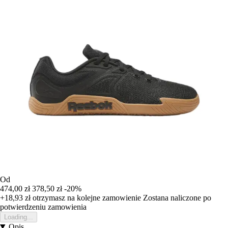
Od
474,00 zł
378,50 zł
-20%
+18,93 zł
otrzymasz na kolejne zamowienie
Zostana naliczone po
potwierdzeniu zamowienia
Loading...
Opis