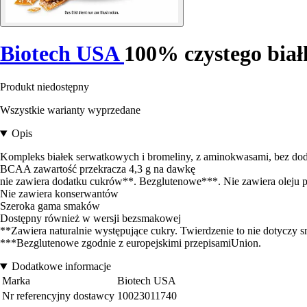
Biotech USA
100% czystego biał
Produkt niedostępny
Wszystkie warianty wyprzedane
Opis
Kompleks białek serwatkowych i bromeliny, z aminokwasami, bez dod
BCAA zawartość przekracza 4,3 g na dawkę
nie zawiera dodatku cukrów**. Bezglutenowe***. Nie zawiera oleju
Nie zawiera konserwantów
Szeroka gama smaków
Dostępny również w wersji bezsmakowej
**Zawiera naturalnie występujące cukry. Twierdzenie to nie dotyczy 
***Bezglutenowe zgodnie z europejskimi przepisamiUnion.
Dodatkowe informacje
Marka
Biotech USA
Nr referencyjny dostawcy
10023011740