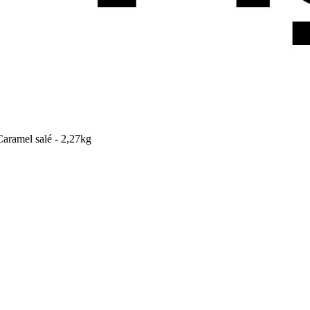
aramel salé - 2,27kg