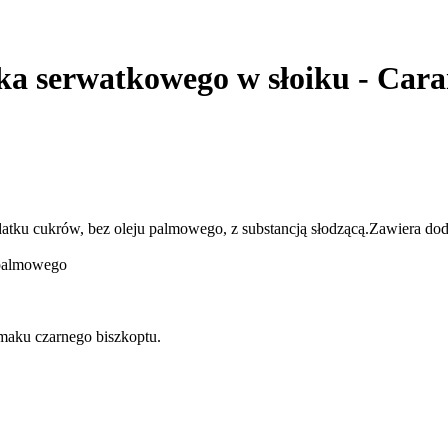
ka serwatkowego w słoiku - Caram
atku cukrów, bez oleju palmowego, z substancją słodzącą.Zawiera do
 palmowego
smaku czarnego biszkoptu.