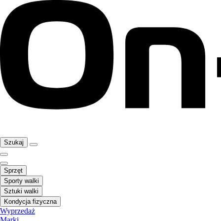
Szukaj
Sprzęt
Sporty walki
Sztuki walki
Kondycja fizyczna
Wyprzedaż
Marki