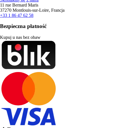
11 rue Bernard Maris
37270 Montlouis-sur-Loire, Francja
+33 1 86 47 62 58
Bezpieczna płatność
Kupuj u nas bez obaw