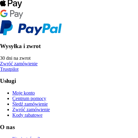
Wysyłka i zwrot
30 dni na zwrot
Zwróć zamówienie
Trustpilot
Usługi
Moje konto
Centrum pomocy
Śledź zamówienie
Zwróć zamówienie
Kody rabatowe
O nas