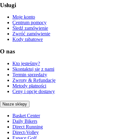
Usługi
Moje konto
Centrum pomocy
Śledź zamówienie
Zwróć zamówienie
Kody rabatowe
O nas
Kto jesteśmy?
Skontaktuj się z nami
Termin sprzedaży
Zwroty & Refundacje
Metody płatności
Ceny i opcje dostawy
Nasze sklepy
Basket Center
Daily Bikers
Direct Running
Direct-Volley
Espace Golf