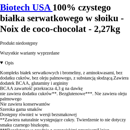
Biotech USA
100% czystego
białka serwatkowego w słoiku -
Noix de coco-chocolat - 2,27kg
Produkt niedostępny
Wszystkie warianty wyprzedane
Opis
Kompleks białek serwatkowych i bromeliny, z aminokwasami, bez
dodatku cukrów, bez oleju palmowego, z substancją słodzącą.Zawiera
dodatek BCAA, glutaminy i argininy
BCAA zawartość przekracza 4,3 g na dawkę
nie zawiera dodatku cukrów**. Bezglutenowe***. Nie zawiera oleju
palmowego
Nie zawiera konserwantów
Szeroka gama smaków
Dostępny również w wersji bezsmakowej
**Zawiera naturalnie występujące cukry. Twierdzenie to nie dotyczy
smaku czarnego biszkoptu.