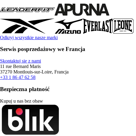
Odkryj wszystkie nasze marki
Serwis posprzedażowy we Francja
Skontaktuj się z nami
11 rue Bernard Maris
37270 Montlouis-sur-Loire, Francja
+33 1 86 47 62 58
Bezpieczna płatność
Kupuj u nas bez obaw