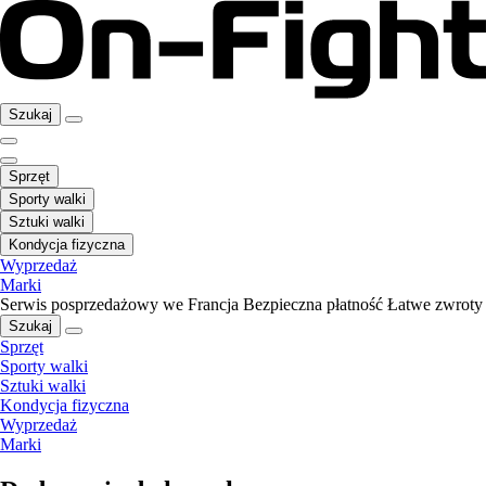
Szukaj
Sprzęt
Sporty walki
Sztuki walki
Kondycja fizyczna
Wyprzedaż
Marki
Serwis posprzedażowy we Francja
Bezpieczna płatność
Łatwe zwroty
Szukaj
Sprzęt
Sporty walki
Sztuki walki
Kondycja fizyczna
Wyprzedaż
Marki