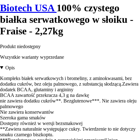
Biotech USA
100% czystego
białka serwatkowego w słoiku -
Fraise - 2,27kg
Produkt niedostępny
Wszystkie warianty wyprzedane
Opis
Kompleks białek serwatkowych i bromeliny, z aminokwasami, bez
dodatku cukrów, bez oleju palmowego, z substancją słodzącą.Zawiera
dodatek BCAA, glutaminy i argininy
BCAA zawartość przekracza 4,3 g na dawkę
nie zawiera dodatku cukrów**. Bezglutenowe***. Nie zawiera oleju
palmowego
Nie zawiera konserwantów
Szeroka gama smaków
Dostępny również w wersji bezsmakowej
**Zawiera naturalnie występujące cukry. Twierdzenie to nie dotyczy
smaku czarnego biszkoptu.