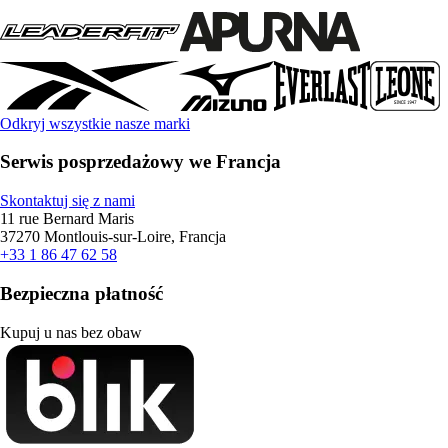
Odkryj wszystkie nasze marki
Serwis posprzedażowy we Francja
Skontaktuj się z nami
11 rue Bernard Maris
37270 Montlouis-sur-Loire, Francja
+33 1 86 47 62 58
Bezpieczna płatność
Kupuj u nas bez obaw