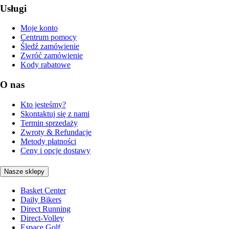
Usługi
Moje konto
Centrum pomocy
Śledź zamówienie
Zwróć zamówienie
Kody rabatowe
O nas
Kto jesteśmy?
Skontaktuj się z nami
Termin sprzedaży
Zwroty & Refundacje
Metody płatności
Ceny i opcje dostawy
Nasze sklepy
Basket Center
Daily Bikers
Direct Running
Direct-Volley
Espace Golf