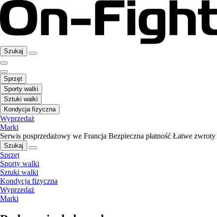
Szukaj
Sprzęt
Sporty walki
Sztuki walki
Kondycja fizyczna
Wyprzedaż
Marki
Serwis posprzedażowy we Francja
Bezpieczna płatność
Łatwe zwroty
Szukaj
Sprzęt
Sporty walki
Sztuki walki
Kondycja fizyczna
Wyprzedaż
Marki