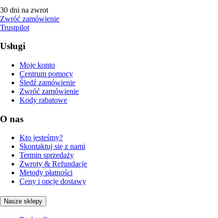
30 dni na zwrot
Zwróć zamówienie
Trustpilot
Usługi
Moje konto
Centrum pomocy
Śledź zamówienie
Zwróć zamówienie
Kody rabatowe
O nas
Kto jesteśmy?
Skontaktuj się z nami
Termin sprzedaży
Zwroty & Refundacje
Metody płatności
Ceny i opcje dostawy
Nasze sklepy