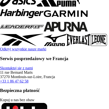
Odkryj wszystkie nasze marki
Serwis posprzedażowy we Francja
Skontaktuj się z nami
11 rue Bernard Maris
37270 Montlouis-sur-Loire, Francja
+33 1 86 47 62 58
Bezpieczna płatność
Kupuj u nas bez obaw