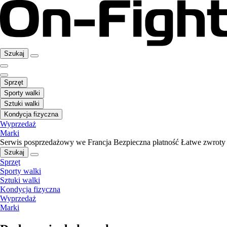
Szukaj
Sprzęt
Sporty walki
Sztuki walki
Kondycja fizyczna
Wyprzedaż
Marki
Serwis posprzedażowy we Francja
Bezpieczna płatność
Łatwe zwroty
Szukaj
Sprzęt
Sporty walki
Sztuki walki
Kondycja fizyczna
Wyprzedaż
Marki