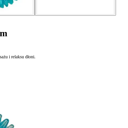
cm
ażu i relaksu dłoni.