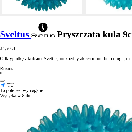
Sveltus
Pryszczata kula 9
34,50 zł
Odkryj piłkę z kolcami Sveltus, niezbędny akcesorium do treningu, mas
Rozmiar
*
TU
To pole jest wymagane
Wysyłka w 8 dni