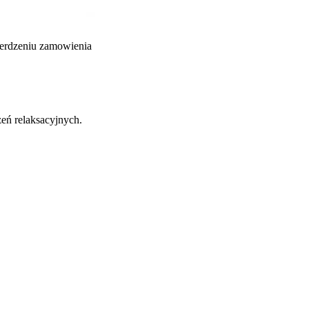
ierdzeniu zamowienia
zeń relaksacyjnych.