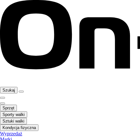
Szukaj
Sprzęt
Sporty walki
Sztuki walki
Kondycja fizyczna
Wyprzedaż
Marki