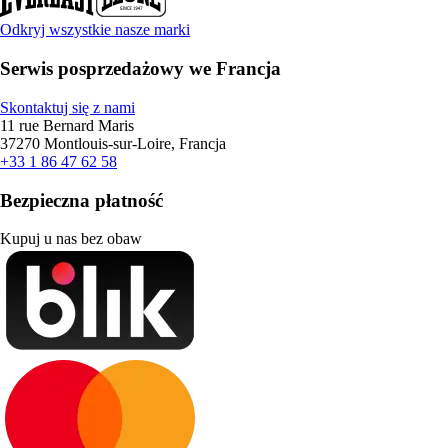
Odkryj wszystkie nasze marki
Serwis posprzedażowy we Francja
Skontaktuj się z nami
11 rue Bernard Maris
37270 Montlouis-sur-Loire, Francja
+33 1 86 47 62 58
Bezpieczna płatność
Kupuj u nas bez obaw