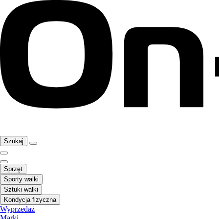
Szukaj
Sprzęt
Sporty walki
Sztuki walki
Kondycja fizyczna
Wyprzedaż
Marki