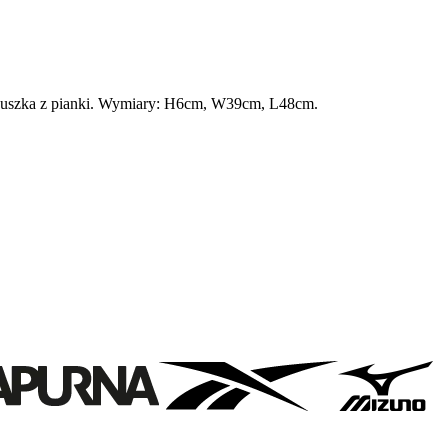
poduszka z pianki. Wymiary: H6cm, W39cm, L48cm.