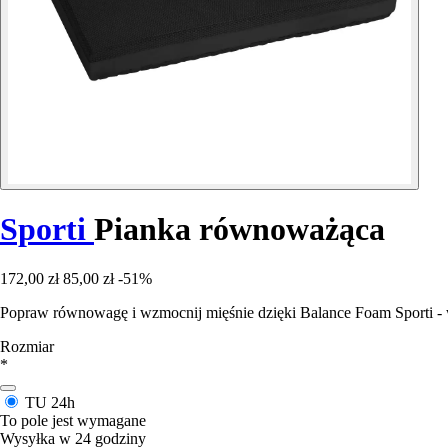
Sporti
Pianka równoważąca
172,00 zł
85,00 zł
-51%
Popraw równowagę i wzmocnij mięśnie dzięki Balance Foam Sporti - 
Rozmiar
*
TU
24h
To pole jest wymagane
Wysyłka w 24 godziny