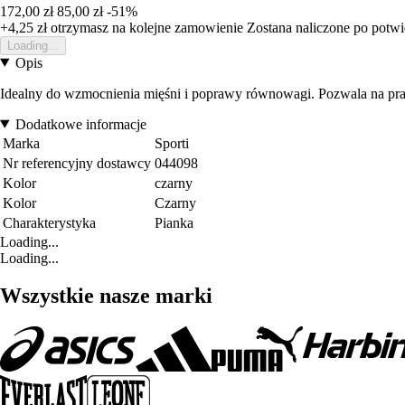
172,00 zł
85,00 zł
-51%
+4,25 zł
otrzymasz na kolejne zamowienie
Zostana naliczone po potw
Loading...
Opis
Idealny do wzmocnienia mięśni i poprawy równowagi. Pozwala na pra
Dodatkowe informacje
Marka
Sporti
Nr referencyjny dostawcy
044098
Kolor
czarny
Kolor
Czarny
Charakterystyka
Pianka
Loading...
Loading...
Wszystkie nasze marki