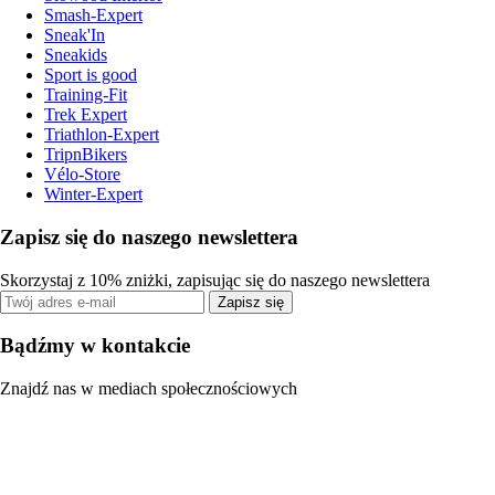
Smash-Expert
Sneak'In
Sneakids
Sport is good
Training-Fit
Trek Expert
Triathlon-Expert
TripnBikers
Vélo-Store
Winter-Expert
Zapisz się do naszego newslettera
Skorzystaj z 10% zniżki, zapisując się do naszego newslettera
Zapisz się
Bądźmy w kontakcie
Znajdź nas w mediach społecznościowych