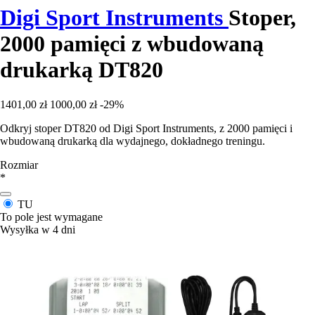
Digi Sport Instruments
Stoper,
2000 pamięci z wbudowaną
drukarką DT820
1401,00 zł
1000,00 zł
-29%
Odkryj stoper DT820 od Digi Sport Instruments, z 2000 pamięci i
wbudowaną drukarką dla wydajnego, dokładnego treningu.
Rozmiar
*
TU
To pole jest wymagane
Wysyłka w 4 dni