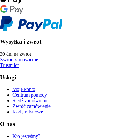
Wysyłka i zwrot
30 dni na zwrot
Zwróć zamówienie
Trustpilot
Usługi
Moje konto
Centrum pomocy
Śledź zamówienie
Zwróć zamówienie
Kody rabatowe
O nas
Kto jesteśmy?