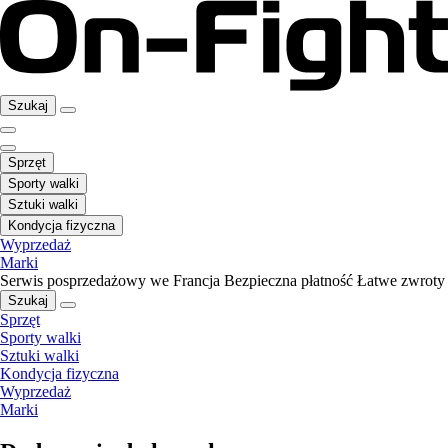
Szukaj
Sprzęt
Sporty walki
Sztuki walki
Kondycja fizyczna
Wyprzedaż
Marki
Serwis posprzedażowy we Francja
Bezpieczna płatność
Łatwe zwroty
Szukaj
Sprzęt
Sporty walki
Sztuki walki
Kondycja fizyczna
Wyprzedaż
Marki